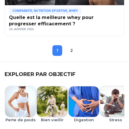
COMPARATIF
,
NUTRITION SPORTIVE
,
WHEY
Quelle est la meilleure whey pour
progresser efficacement ?
24 JANVIER 2026
1
2
EXPLORER PAR OBJECTIF
Perte de poids
Bien vieillir
Digestion
Stress