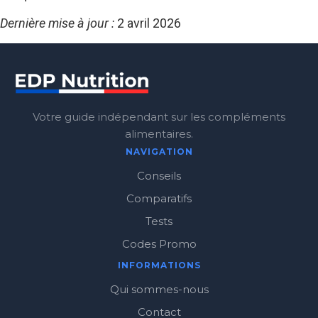
Dernière mise à jour :
2 avril 2026
Votre guide indépendant sur les compléments
alimentaires.
NAVIGATION
Conseils
Comparatifs
Tests
Codes Promo
INFORMATIONS
Qui sommes-nous
Contact