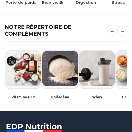
Perte de poids
Bien vieillir
Digestion
Stress
NOTRE RÉPERTOIRE DE
←
→
COMPLÉMENTS
Vitamine B12
Collagène
Whey
Probi