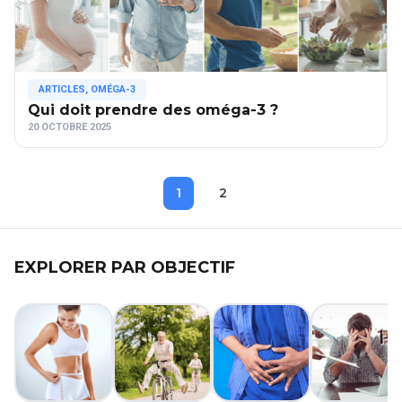
ARTICLES
,
OMÉGA-3
Qui doit prendre des oméga-3 ?
20 OCTOBRE 2025
1
2
EXPLORER PAR OBJECTIF