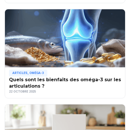
ARTICLES
,
OMÉGA-3
Quels sont les bienfaits des oméga-3 sur les
articulations ?
22 OCTOBRE 2025