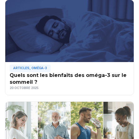
ARTICLES
,
OMÉGA-3
Quels sont les bienfaits des oméga-3 sur le
sommeil ?
20 OCTOBRE 2025