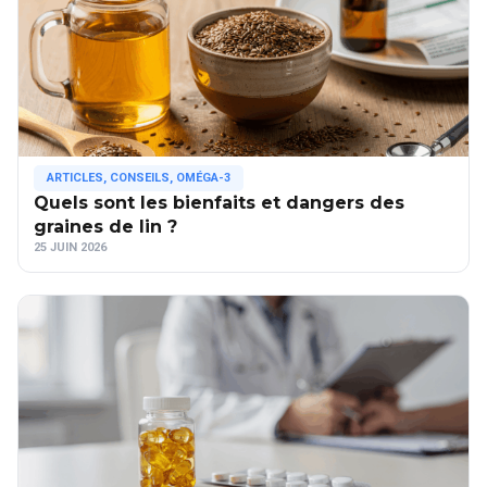
ARTICLES
,
CONSEILS
,
OMÉGA-3
Quels sont les bienfaits et dangers des
graines de lin ?
25 JUIN 2026