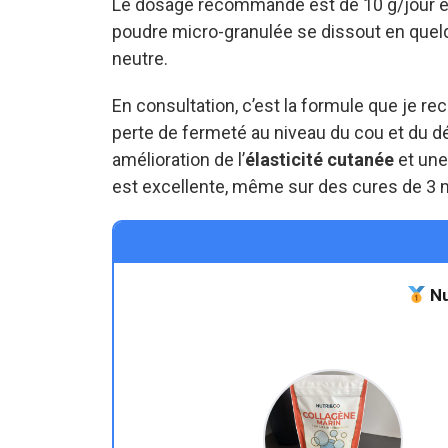
Le dosage recommandé est de 10 g/jour en 
poudre micro-granulée se dissout en quel
neutre.
En consultation, c’est la formule que j
perte de fermeté au niveau du cou et du dé
amélioration de l’
élasticité cutanée
et une
est excellente, même sur des cures de 3 
Nu