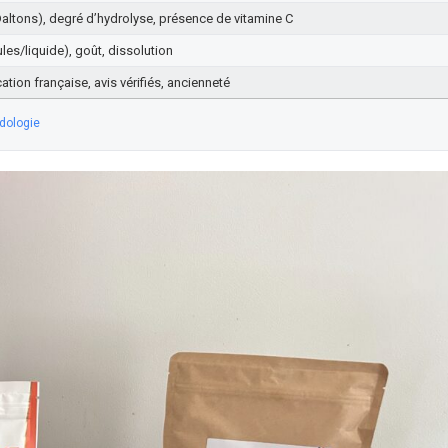
Daltons), degré d’hydrolyse, présence de vitamine C
es/liquide), goût, dissolution
ation française, avis vérifiés, ancienneté
dologie