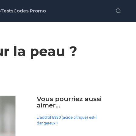
s
Tests
Codes Promo
ur la peau ?
Vous pourriez aussi
aimer...
L’additif E330 (acide citrique) est-il
dangereux ?