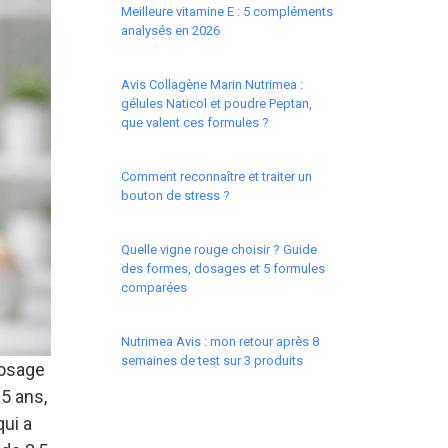
Meilleure vitamine E : 5 compléments
analysés en 2026
Avis Collagène Marin Nutrimea :
gélules Naticol et poudre Peptan,
que valent ces formules ?
Comment reconnaître et traiter un
bouton de stress ?
Quelle vigne rouge choisir ? Guide
des formes, dosages et 5 formules
comparées
Nutrimea Avis : mon retour après 8
semaines de test sur 3 produits
dosage
5 ans,
qui a