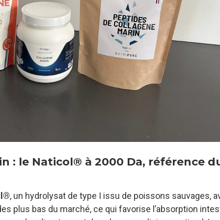
n : le Naticol® à 2000 Da, référence d
ol®
, un hydrolysat de type I issu de poissons sauvages, 
des plus bas du marché, ce qui favorise l’absorption intest