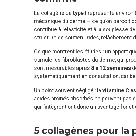
Le collagène de
type I
représente environ 8
mécanique du derme — ce qu’on perçoit com
contribue à l’élasticité et à la souplesse 
structure de soutien : rides, relâchement du
Ce que montrent les études : un apport qu
stimule les fibroblastes du derme, qui pro
sont mesurables après
8 à 12 semaines
de
systématiquement en consultation, car bea
Un point souvent négligé : la
vitamine C es
acides aminés absorbés ne peuvent pas êt
qui l’intègrent ont donc un avantage foncti
5 collagènes pour la 