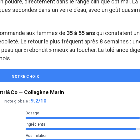
poudre, directement dans le range clinique optimal. La
ques secondes dans un verre d’eau, avec un goût quasi
e recommande aux femmes de
35 à 55 ans
qui constatent u
colleté. Le retour le plus fréquent après 8 semaines : un
 peau qui « rebondit » mieux au toucher. La tolérance dig
mois.
NOTRE CHOIX
tri&Co — Collagène Marin
9.2/10
Note globale :
Dosage
Ingrédients
Assimilation