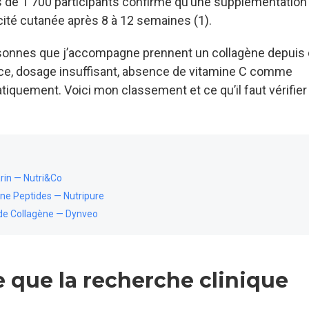
s de 1 700 participants confirme qu’une supplémentation 
ticité cutanée après 8 à 12 semaines (1).
ersonnes que j’accompagne prennent un collagène depuis
ce, dosage insuffisant, absence de vitamine C comme
tiquement. Voici mon classement et ce qu’il faut vérifier
rin — Nutri&Co
ne Peptides — Nutripure
de Collagène — Dynveo
e que la recherche clinique