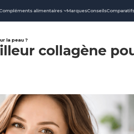
Compléments alimentaires
Marques
Conseils
Comparatif
ur la peau ?
illeur collagène po