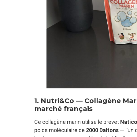
1. Nutri&Co — Collagène Mari
marché français
Ce collagène marin utilise le brevet
Natic
poids moléculaire de
2000 Daltons
— l’un 