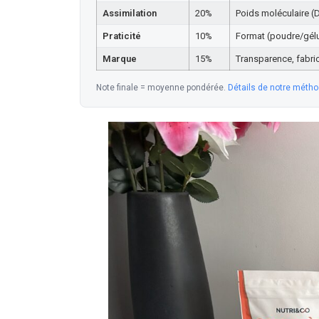
Assimilation
20%
Poids moléculaire (
Praticité
10%
Format (poudre/gélul
Marque
15%
Transparence, fabric
Note finale = moyenne pondérée.
Détails de notre métho