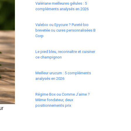
Valériane meilleures gélules : 5
compléments analysés en 2026
Valebio ou Epycure ? Pureté bio
brevetée ou cures personnalisées B
Corp
Le pied bleu, reconnaître et cuisiner
ce champignon
Meilleur urucum : 5 compléments
analysés en 2026
Régime Box ou Comme J’aime ?
Même fondateur, deux
positionnements prix
ur