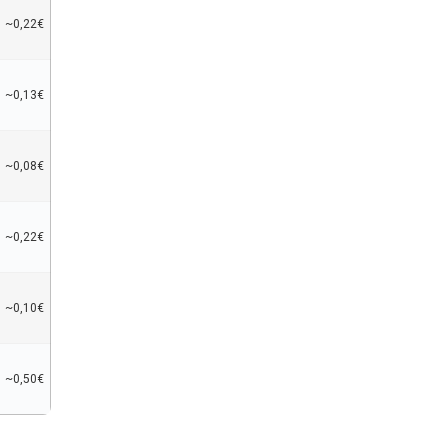
~0,22€
~0,13€
~0,08€
~0,22€
~0,10€
~0,50€