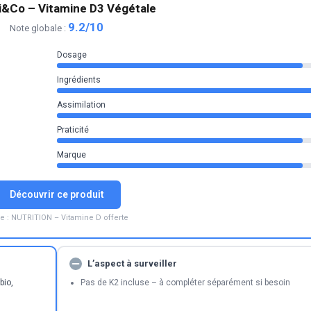
i&Co – Vitamine D3 Végétale
9.2/10
Note globale :
Dosage
Ingrédients
Assimilation
Praticité
Marque
Découvrir ce produit
e : NUTRITION – Vitamine D offerte
L’aspect à surveiller
bio,
Pas de K2 incluse – à compléter séparément si besoin