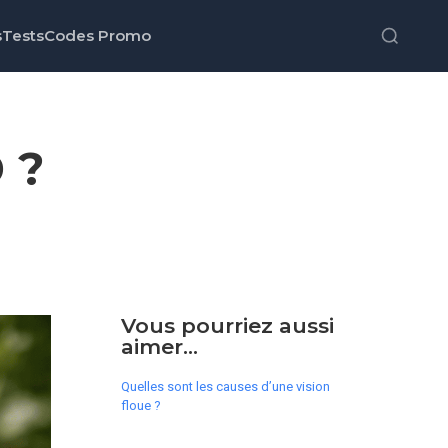
s
Tests
Codes Promo
 ?
Vous pourriez aussi
aimer...
Quelles sont les causes d’une vision
floue ?