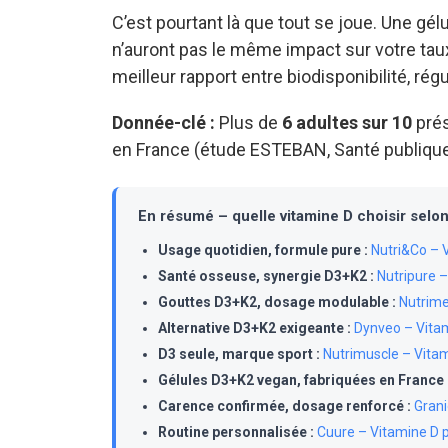
C’est pourtant là que tout se joue. Une g
n’auront pas le même impact sur votre taux
meilleur rapport entre biodisponibilité, régu
Donnée-clé :
Plus de
6 adultes sur 10
prés
en France (étude ESTEBAN, Santé publique
En résumé – quelle vitamine D choisir selon 
Usage quotidien, formule pure :
Nutri&Co – 
Santé osseuse, synergie D3+K2 :
Nutripure 
Gouttes D3+K2, dosage modulable :
Nutrime
Alternative D3+K2 exigeante :
Dynveo – Vita
D3 seule, marque sport :
Nutrimuscle – Vita
Gélules D3+K2 vegan, fabriquées en France 
Carence confirmée, dosage renforcé :
Grani
Routine personnalisée :
Cuure – Vitamine D 