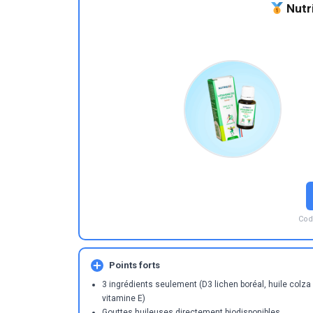
Nutr
Cod
Points forts
3 ingrédients seulement (D3 lichen boréal, huile colza 
vitamine E)
Gouttes huileuses directement biodisponibles