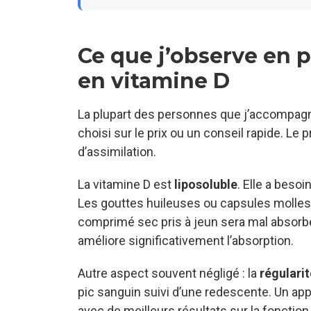
Ce que j’observe en 
en vitamine D
La plupart des personnes que j’accompagne
choisi sur le prix ou un conseil rapide. Le 
d’assimilation.
La vitamine D est
liposoluble
. Elle a beso
Les gouttes huileuses ou capsules molles 
comprimé sec pris à jeun sera mal absorbé
améliore significativement l’absorption.
Autre aspect souvent négligé : la
régularit
pic sanguin suivi d’une redescente. Un ap
avec de meilleurs résultats sur la fonction 