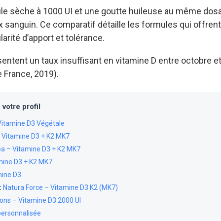
élule sèche à 1000 UI et une goutte huileuse au même dos
 sanguin. Ce comparatif détaille les formules qui offrent
larité d’apport et tolérance.
entent un taux insuffisant en vitamine D entre octobre e
 France, 2019).
votre profil
Vitamine D3 Végétale
– Vitamine D3 + K2 MK7
a – Vitamine D3 + K2 MK7
mine D3 + K2 MK7
mine D3
:
Natura Force – Vitamine D3 K2 (MK7)
ons – Vitamine D3 2000 UI
personnalisée