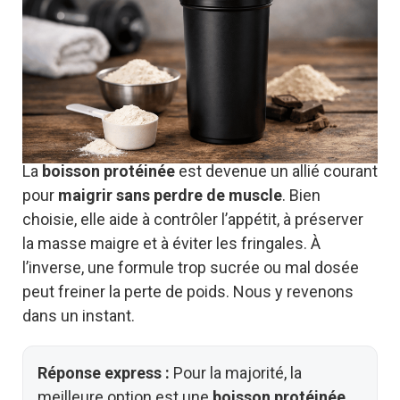
La
boisson protéinée
est devenue un allié courant
pour
maigrir sans perdre de muscle
. Bien
choisie, elle aide à contrôler l’appétit, à préserver
la masse maigre et à éviter les fringales. À
l’inverse, une formule trop sucrée ou mal dosée
peut freiner la perte de poids. Nous y revenons
dans un instant.
Réponse express :
Pour la majorité, la
meilleure option est une
boisson protéinée