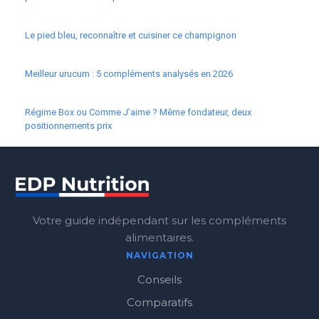
Le pied bleu, reconnaître et cuisiner ce champignon
Meilleur urucum : 5 compléments analysés en 2026
Régime Box ou Comme J’aime ? Même fondateur, deux
positionnements prix
Votre guide indépendant sur les compléments
alimentaires.
NAVIGATION
Conseils
Comparatifs