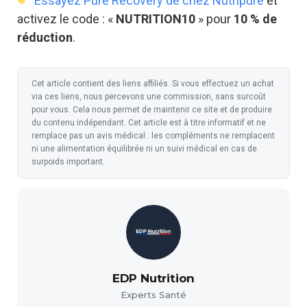
Essayez Pure Recovery de chez Nutripure
et
activez le code : «
NUTRITION10
» pour
10 % de
réduction
.
Cet article contient des liens affiliés. Si vous effectuez un achat
via ces liens, nous percevons une commission, sans surcoût
pour vous. Cela nous permet de maintenir ce site et de produire
du contenu indépendant. Cet article est à titre informatif et ne
remplace pas un avis médical : les compléments ne remplacent
ni une alimentation équilibrée ni un suivi médical en cas de
surpoids important.
EDP Nutrition
Experts Santé