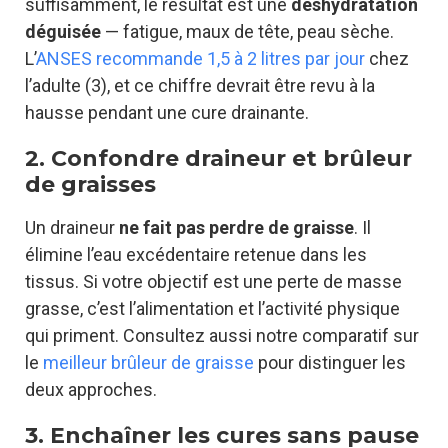
suffisamment, le résultat est une
déshydratation
déguisée
— fatigue, maux de tête, peau sèche.
L’
ANSES recommande 1,5 à 2 litres par jour
chez
l’adulte (3), et ce chiffre devrait être revu à la
hausse pendant une cure drainante.
2. Confondre draineur et brûleur
de graisses
Un draineur
ne fait pas perdre de graisse
. Il
élimine l’eau excédentaire retenue dans les
tissus. Si votre objectif est une perte de masse
grasse, c’est l’alimentation et l’activité physique
qui priment. Consultez aussi notre comparatif sur
le
meilleur brûleur de graisse
pour distinguer les
deux approches.
3. Enchaîner les cures sans pause