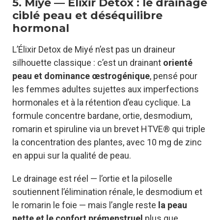
5. Miyé — Élixir Detox : le drainage
ciblé peau et déséquilibre
hormonal
L’Élixir Detox de Miyé n’est pas un draineur
silhouette classique : c’est un drainant
orienté
peau et dominance œstrogénique
, pensé pour
les femmes adultes sujettes aux imperfections
hormonales et à la rétention d’eau cyclique. La
formule concentre bardane, ortie, desmodium,
romarin et spiruline via un brevet HTVE® qui triple
la concentration des plantes, avec 10 mg de zinc
en appui sur la qualité de peau.
Le drainage est réel — l’ortie et la piloselle
soutiennent l’élimination rénale, le desmodium et
le romarin le foie — mais l’angle reste
la peau
nette et le confort prémenstruel
plus que