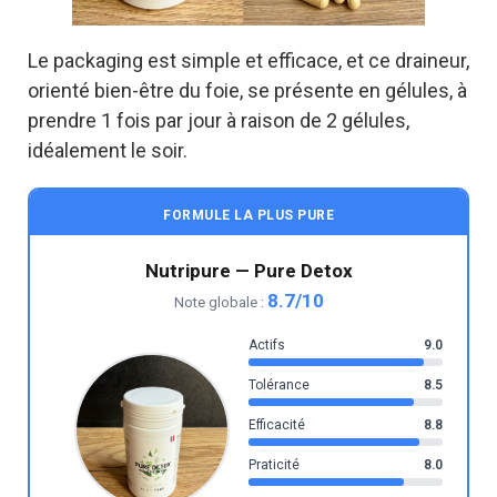
Le packaging est simple et efficace, et ce draineur,
orienté bien-être du foie, se présente en gélules, à
prendre 1 fois par jour à raison de 2 gélules,
idéalement le soir.
FORMULE LA PLUS PURE
Nutripure — Pure Detox
8.7/10
Note globale :
Actifs
9.0
Tolérance
8.5
Efficacité
8.8
Praticité
8.0