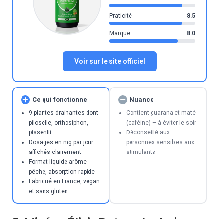
Praticité
8.5
Marque
8.0
Voir sur le site officiel
Ce qui fonctionne
Nuance
9 plantes drainantes dont
Contient guarana et maté
piloselle, orthosiphon,
(caféine) — à éviter le soir
pissenlit
Déconseillé aux
Dosages en mg par jour
personnes sensibles aux
affichés clairement
stimulants
Format liquide arôme
pêche, absorption rapide
Fabriqué en France, vegan
et sans gluten