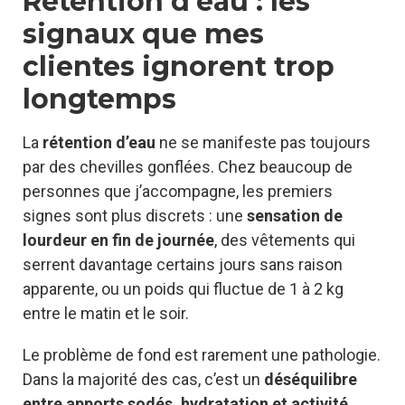
Rétention d’eau : les
signaux que mes
clientes ignorent trop
longtemps
La
rétention d’eau
ne se manifeste pas toujours
par des chevilles gonflées. Chez beaucoup de
personnes que j’accompagne, les premiers
signes sont plus discrets : une
sensation de
lourdeur en fin de journée
, des vêtements qui
serrent davantage certains jours sans raison
apparente, ou un poids qui fluctue de 1 à 2 kg
entre le matin et le soir.
Le problème de fond est rarement une pathologie.
Dans la majorité des cas, c’est un
déséquilibre
entre apports sodés, hydratation et activité