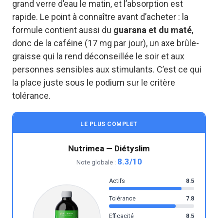
grand verre d’eau le matin, et l’absorption est
rapide. Le point à connaître avant d’acheter : la
formule contient aussi du
guarana et du maté
,
donc de la caféine (17 mg par jour), un axe brûle-
graisse qui la rend déconseillée le soir et aux
personnes sensibles aux stimulants. C’est ce qui
la place juste sous le podium sur le critère
tolérance.
LE PLUS COMPLET
Nutrimea — Diétyslim
8.3/10
Note globale :
Actifs
8.5
Tolérance
7.8
Efficacité
8.5