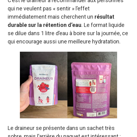
C’est le draineur à recommander aux personnes
qui ne veulent pas « sentir » l’effet
immédiatement mais cherchent un
résultat
durable sur la rétention d’eau
. Le format liquide
se dilue dans 1 litre d’eau à boire sur la journée, ce
qui encourage aussi une meilleure hydratation.
Le draineur se présente dans un sachet très
sobre, mais l’arrière du paquet est intéressant :