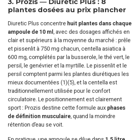
3. Prozis — Diuretic Plus : 8
plantes dosées au prix plancher
Diuretic Plus concentre
huit plantes dans chaque
ampoule de 10 ml
, avec des dosages affichés en
clair et supérieurs à la moyenne du marché : prêle
et pissenlit à 750 mg chacun, centella asiatica à
600 mg, complétés par la busserole, le thé vert, le
persil, le genévrier et la myrtille. Le pissenlit et le
persil comptent parmi les plantes diurétiques les
mieux documentées (1)(5), et la centella est
traditionnellement utilisée pour le confort
circulatoire. Le positionnement est clairement
sport : Prozis destine cette formule aux
phases
de définition musculaire
, quand la moindre
rétention d’eau se voit.
En pratique, une ampoule se dilue dans
1,5 litre