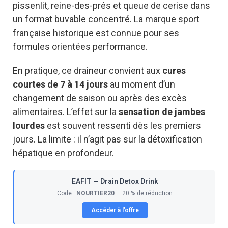
pissenlit, reine-des-prés et queue de cerise dans
un format buvable concentré. La marque sport
française historique est connue pour ses
formules orientées performance.
En pratique, ce draineur convient aux
cures
courtes de 7 à 14 jours
au moment d’un
changement de saison ou après des excès
alimentaires. L’effet sur la
sensation de jambes
lourdes
est souvent ressenti dès les premiers
jours. La limite : il n’agit pas sur la détoxification
hépatique en profondeur.
EAFIT — Drain Detox Drink
Code :
NOURTIER20
— 20 % de réduction
Accéder à l’offre