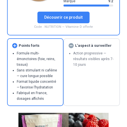
Marque
9.2
Découvrir ce produit
Code : NUTRITION — Vitamine D offerte
Points forts
L’aspect à surveiller
Formule multi-
Action progressive —
émonctoires (foie, reins,
résultats visibles après 7-
tissus)
10 jours
Sans stimulant ni caféine
— cure longue possible
Format liquide concentré
— favorise l’hydratation
Fabriqué en France,
dosages affichés