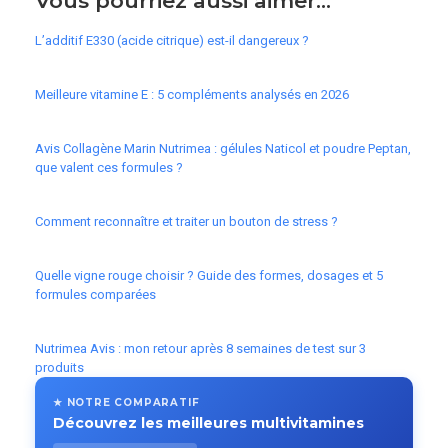
Vous pourriez aussi aimer...
L’additif E330 (acide citrique) est-il dangereux ?
Meilleure vitamine E : 5 compléments analysés en 2026
Avis Collagène Marin Nutrimea : gélules Naticol et poudre Peptan,
que valent ces formules ?
Comment reconnaître et traiter un bouton de stress ?
Quelle vigne rouge choisir ? Guide des formes, dosages et 5
formules comparées
Nutrimea Avis : mon retour après 8 semaines de test sur 3
produits
★ NOTRE COMPARATIF
Découvrez les meilleures multivitamines