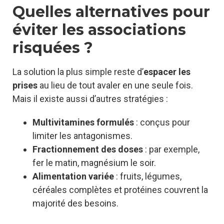
Quelles alternatives pour
éviter les associations
risquées ?
La solution la plus simple reste d’
espacer les
prises
au lieu de tout avaler en une seule fois.
Mais il existe aussi d’autres stratégies :
Multivitamines formulés
: conçus pour
limiter les antagonismes.
Fractionnement des doses
: par exemple,
fer le matin, magnésium le soir.
Alimentation variée
: fruits, légumes,
céréales complètes et protéines couvrent la
majorité des besoins.