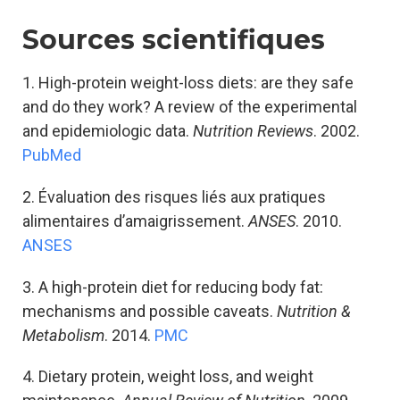
Sources scientifiques
1. High-protein weight-loss diets: are they safe
and do they work? A review of the experimental
and epidemiologic data.
Nutrition Reviews
. 2002.
PubMed
2. Évaluation des risques liés aux pratiques
alimentaires d’amaigrissement.
ANSES
. 2010.
ANSES
3. A high-protein diet for reducing body fat:
mechanisms and possible caveats.
Nutrition &
Metabolism
. 2014.
PMC
4. Dietary protein, weight loss, and weight