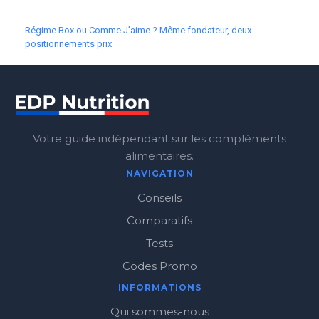
Régime Box ou Comme J’aime ? Même fondateur, deux
positionnements prix
Votre guide indépendant sur les compléments
alimentaires.
NAVIGATION
Conseils
Comparatifs
Tests
Codes Promo
INFORMATIONS
Qui sommes-nous