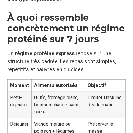
À quoi ressemble
concrètement un régime
protéiné sur 7 jours
Un
régime protéiné express
repose sur une
structure très cadrée. Les repas sont simples,
répétitifs et pauvres en glucides.
Moment
Aliments autorisés
Objectif
Petit-
Œufs, fromage blanc,
Limiter l’insuline
déjeuner
boisson chaude sans
dès le matin
sucre
Déjeuner
Viande maigre ou
Préserver la
poisson + légumes
masse