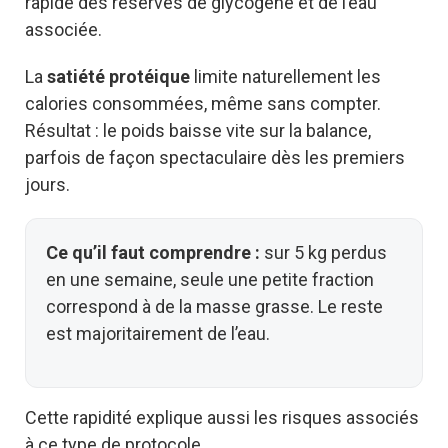
rapide des réserves de glycogène et de l’eau
associée.
La
satiété protéique
limite naturellement les
calories consommées, même sans compter.
Résultat : le poids baisse vite sur la balance,
parfois de façon spectaculaire dès les premiers
jours.
Ce qu’il faut comprendre :
sur 5 kg perdus
en une semaine, seule une petite fraction
correspond à de la masse grasse. Le reste
est majoritairement de l’eau.
Cette rapidité explique aussi les risques associés
à ce type de protocole.