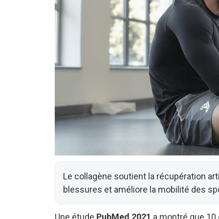
Le collagène soutient la récupération arti
blessures et améliore la mobilité des spo
Une étude
PubMed 2021
a montré que 10