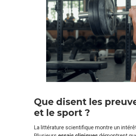
Que disent les preuve
et le sport ?
La littérature scientifique montre un intér
Plusieurs
essais cliniques
démontrent que