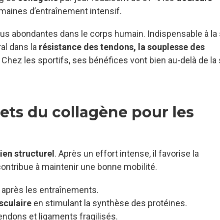
aines d’entraînement intensif.
plus abondantes dans le corps humain. Indispensable à la
ral dans la
résistance des tendons, la souplesse des
. Chez les sportifs, ses bénéfices vont bien au-delà de la
ets du collagène pour les
ien structurel
. Après un effort intense, il favorise la
ntribue à maintenir une bonne mobilité.
après les entraînements.
sculaire
en stimulant la synthèse des protéines.
endons et ligaments fragilisés.