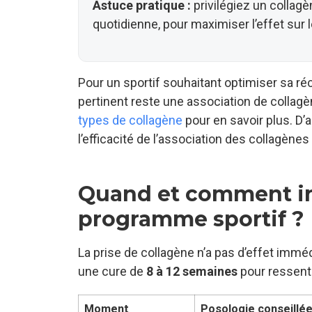
Astuce pratique :
privilégiez un collagè
quotidienne, pour maximiser l’effet sur l
Pour un sportif souhaitant optimiser sa récu
pertinent reste une association de collagène
types de collagène
pour en savoir plus. D’a
l’efficacité de l’association des collagènes
Quand et comment in
programme sportif ?
La prise de collagène n’a pas d’effet imméd
une cure de
8 à 12 semaines
pour ressenti
Moment
Posologie conseillé