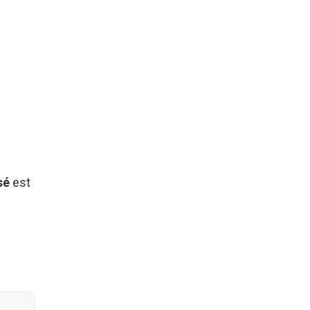
sé
est