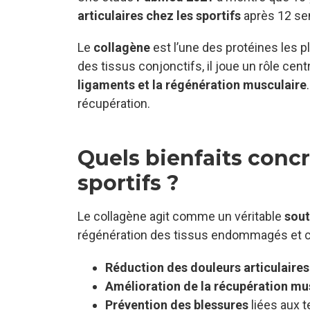
articulaires
chez les sportifs
après 12 sem
Le
collagène
est l’une des protéines les 
des tissus conjonctifs, il joue un rôle cent
ligaments et la régénération musculaire
récupération.
Quels bienfaits concr
sportifs ?
Le collagène agit comme un véritable
sout
régénération des tissus endommagés et co
Réduction des douleurs articulaires
Amélioration de la récupération mu
Prévention des blessures
liées aux t