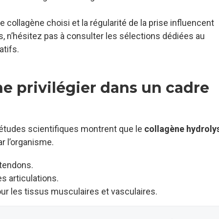
collagène choisi et la régularité de la prise influencent
s, n’hésitez pas à consulter les sélections dédiées au
tifs.
e privilégier dans un cadre
 études scientifiques montrent que le
collagène hydroly
ar l’organisme.
s tendons.
es articulations.
ur les tissus musculaires et vasculaires.