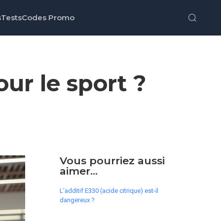
s
Tests
Codes Promo
ur le sport ?
Vous pourriez aussi
aimer...
L’additif E330 (acide citrique) est-il
dangereux ?