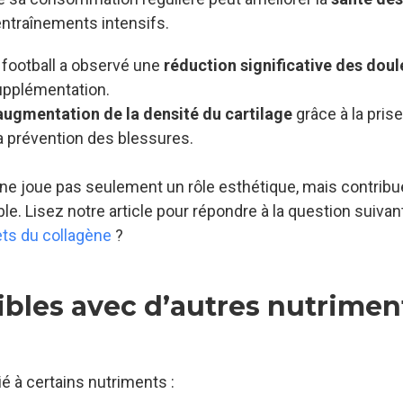
 entraînements intensifs.
football a observé une
réduction significative des doul
pplémentation.
augmentation de la densité du cartilage
grâce à la pris
la prévention des blessures.
ne joue pas seulement un rôle esthétique, mais contribu
e. Lisez notre article pour répondre à la question suivan
ets du collagène
?
ibles avec d’autres nutrimen
ié à certains nutriments :