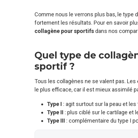
Comme nous le verrons plus bas, le type de 
fortement les résultats. Pour en savoir plu
collagène pour sportifs
dans nos compara
Quel type de collagèn
sportif ?
Tous les collagènes ne se valent pas. Les
le plus efficace, car il est mieux assimilé p
Type I
: agit surtout sur la peau et le
Type II
: plus ciblé sur le cartilage et l
Type III
: complémentaire du type I po