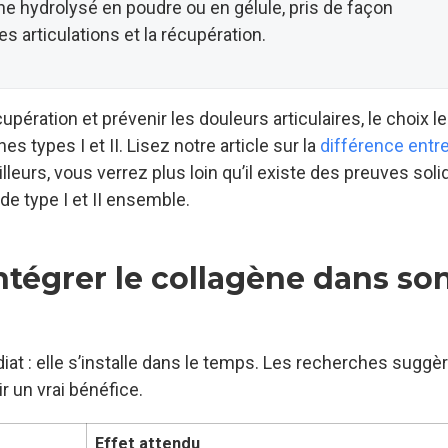
ne hydrolysé en poudre ou en gélule, pris de façon
es articulations et la récupération.
pération et prévenir les douleurs articulaires, le choix le
s types I et II. Lisez notre article sur la
différence entre
illeurs, vous verrez plus loin qu’il existe des preuves sol
 de type I et II ensemble.
tégrer le collagène dans so
iat : elle s’installe dans le temps. Les recherches suggè
r un vrai bénéfice.
e
Effet attendu