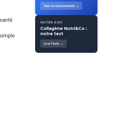
Voir le classement →
 santé
NOTRE AVIS
Collagène Nutri&Co :
notre test
 simple
Lire l'avis →