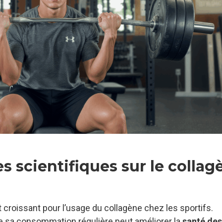
s scientifiques sur le collag
êt croissant pour l’usage du collagène chez les sportifs.
 sa consommation régulière peut améliorer la
santé des