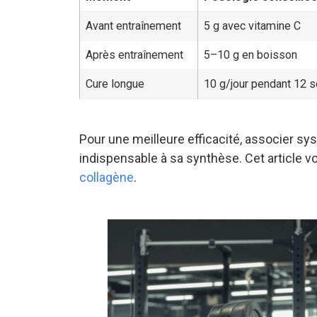
Avant entraînement
5 g avec vitamine C
Après entraînement
5–10 g en boisson
Cure longue
10 g/jour pendant 12 
Pour une meilleure efficacité, associer sy
indispensable à sa synthèse. Cet article v
collagène
.