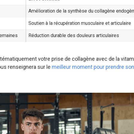
Amélioration de la synthèse du collagène endogè
Soutien à la récupération musculaire et articulaire
semaines
Réduction durable des douleurs articulaires
stématiquement votre prise de collagène avec de la vitam
ous renseignera sur le
meilleur moment pour prendre so