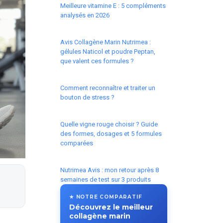
Meilleure vitamine E : 5 compléments
analysés en 2026
Avis Collagène Marin Nutrimea :
gélules Naticol et poudre Peptan,
que valent ces formules ?
Comment reconnaître et traiter un
bouton de stress ?
Quelle vigne rouge choisir ? Guide
des formes, dosages et 5 formules
comparées
Nutrimea Avis : mon retour après 8
semaines de test sur 3 produits
★ NOTRE COMPARATIF
Découvrez le meilleur
collagène marin