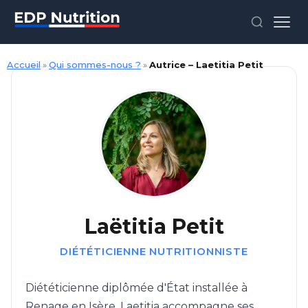
Accueil
»
Qui sommes-nous ?
»
Autrice – Laetitia Petit
Laëtitia Petit
DIÉTÉTICIENNE NUTRITIONNISTE
Diététicienne diplômée d'État installée à
Renage en Isère, Laetitia accompagne ses