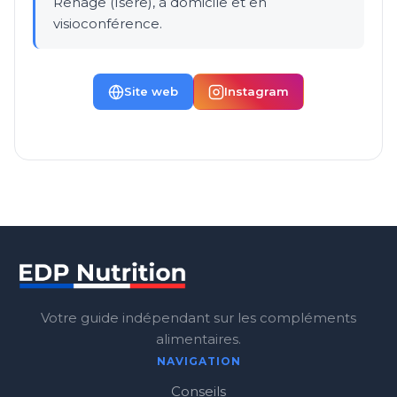
Renage (Isère), à domicile et en
visioconférence.
Site web
Instagram
Votre guide indépendant sur les compléments
alimentaires.
NAVIGATION
Conseils