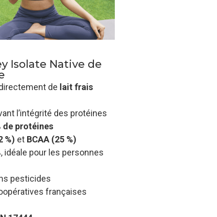
y Isolate Native de
e
 directement de
lait frais
ant l’intégrité des protéines
 de protéines
2 %)
et
BCAA (25 %)
%
, idéale pour les personnes
ns pesticides
oopératives françaises