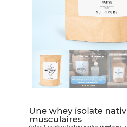
Une whey isolate nati
musculaires