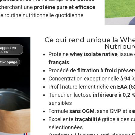
echerchant une
protéine pure et efficace
e routine nutritionnelle quotidienne
Ce qui rend unique la Whe
Nutripur
Protéine
whey isolate native
, issue
français
Procédé de
filtration à froid
préserv
Concentration exceptionnelle à
94 %
Profil naturellement riche en
EAA (5
Teneur en lactose
inférieure à 0,2 
sensibles
Formule
sans OGM
, sans GMP et sa
Excellente
traçabilité
grâce à des c
sélectionnées