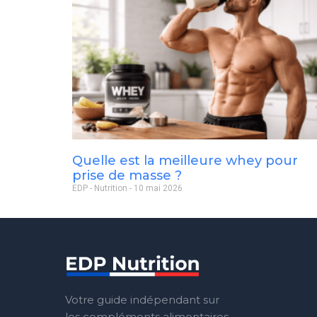
Quelle est la meilleure whey pour
prise de masse ?
EDP - Nutrition
10 mai 2026
Votre guide indépendant sur
les compléments alimentaires.