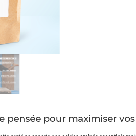
ve pensée pour maximiser vo