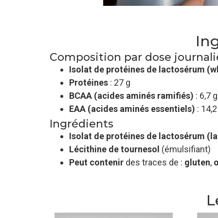
In
Composition par dose journali
Isolat de protéines de lactosérum (w
Protéines
: 27 g
BCAA (acides aminés ramifiés)
: 6,7 g
EAA (acides aminés essentiels)
: 14,2
Ingrédients
Isolat de protéines de lactosérum (la
Lécithine de tournesol
(émulsifiant)
Peut contenir
des traces de :
gluten
,
L