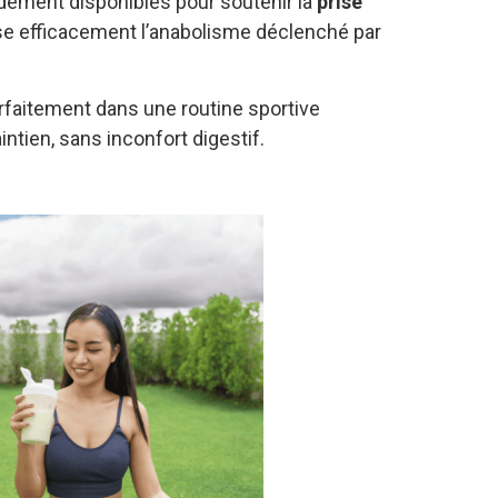
dement disponibles pour soutenir la
prise
se efficacement l’anabolisme déclenché par
rfaitement dans une routine sportive
ntien, sans inconfort digestif.