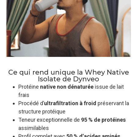
Ce qui rend unique la Whey Native
Isolate de Dynveo
Protéine
native non dénaturée
issue de lait
frais
Procédé d’
ultrafiltration à froid
préservant la
structure protéique
Teneur exceptionnelle de
95 % de protéines
assimilables
Profil complet avec
50 % d’acides aminés