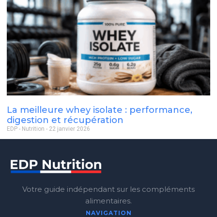
La meilleure whey isolate : performance,
digestion et récupération
EDP - Nutrition
22 janvier 2026
Votre guide indépendant sur les compléments
alimentaires.
NAVIGATION