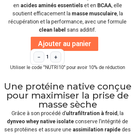
en
acides aminés essentiels
et en
BCAA
, elle
soutient efficacement la
masse musculaire
, la
récupération et la performance, avec une formule
clean label
sans additif.
Ajouter au panier
−
+
1
Utiliser le code "NUTRI10" pour avoir 10% de réduction
Une protéine native conçue
pour maximiser la prise de
masse sèche
Grâce à son procédé d’
ultrafiltration à froid
, la
dynveo whey native isolate
conserve l’intégrité de
ses protéines et assure une
assimilation rapide
des