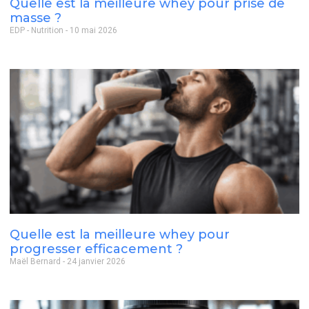
Quelle est la meilleure whey pour prise de
masse ?
EDP - Nutrition
10 mai 2026
Quelle est la meilleure whey pour
progresser efficacement ?
Maël Bernard
24 janvier 2026