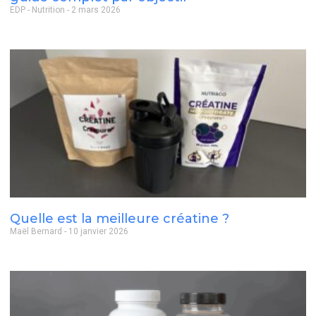
EDP - Nutrition
2 mars 2026
Quelle est la meilleure créatine ?
Maël Bernard
10 janvier 2026