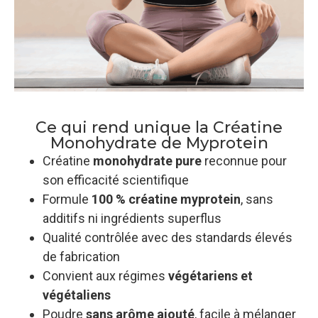
Ce qui rend unique la Créatine
Monohydrate de Myprotein
Créatine
monohydrate pure
reconnue pour
son efficacité scientifique
Formule
100 % créatine myprotein
, sans
additifs ni ingrédients superflus
Qualité contrôlée avec des standards élevés
de fabrication
Convient aux régimes
végétariens et
végétaliens
Poudre
sans arôme ajouté
, facile à mélanger