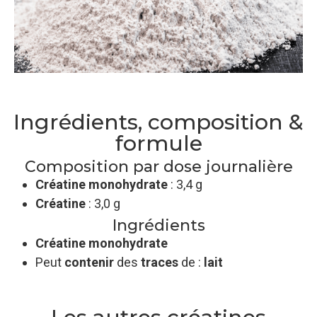
Ingrédients, composition &
formule
Composition par dose journalière
Créatine monohydrate
: 3,4 g
Créatine
: 3,0 g
Ingrédients
Créatine monohydrate
Peut
contenir
des
traces
de :
lait