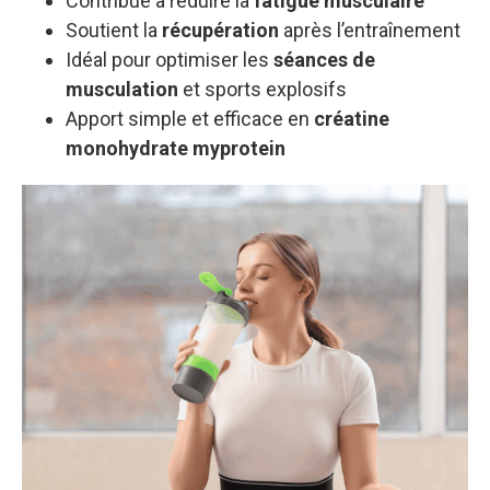
Contribue à réduire la
fatigue musculaire
Soutient la
récupération
après l’entraînement
Idéal pour optimiser les
séances de
musculation
et sports explosifs
Apport simple et efficace en
créatine
monohydrate myprotein