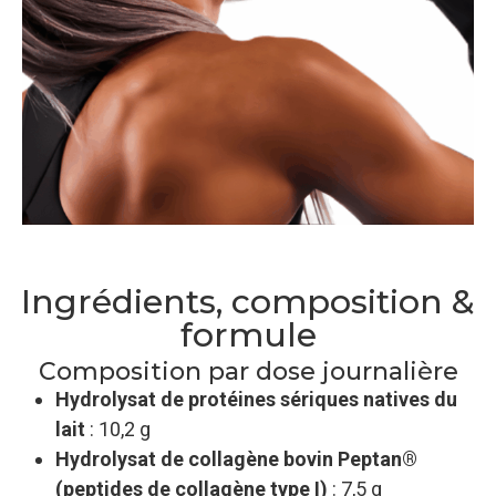
Ingrédients, composition &
formule
Composition par dose journalière
Hydrolysat de protéines sériques natives du
lait
: 10,2 g
Hydrolysat de collagène bovin Peptan®
(peptides de collagène type I)
: 7,5 g