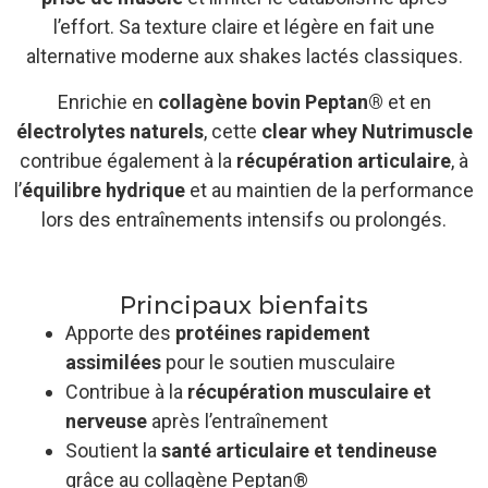
l’effort. Sa texture claire et légère en fait une
alternative moderne aux shakes lactés classiques.
Enrichie en
collagène bovin Peptan®
et en
électrolytes naturels
, cette
clear whey Nutrimuscle
contribue également à la
récupération articulaire
, à
l’
équilibre hydrique
et au maintien de la performance
lors des entraînements intensifs ou prolongés.
Principaux bienfaits
Apporte des
protéines rapidement
assimilées
pour le soutien musculaire
Contribue à la
récupération musculaire et
nerveuse
après l’entraînement
Soutient la
santé articulaire et tendineuse
grâce au collagène Peptan®