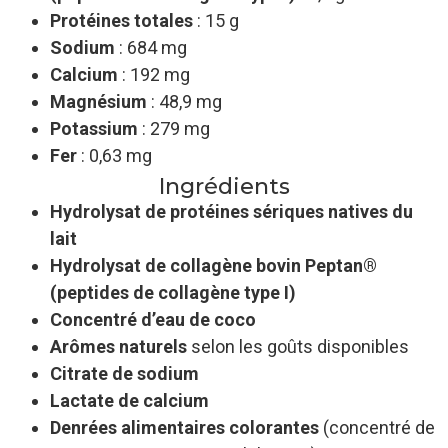
Protéines totales
: 15 g
Sodium
: 684 mg
Calcium
: 192 mg
Magnésium
: 48,9 mg
Potassium
: 279 mg
Fer
: 0,63 mg
Ingrédients
Hydrolysat de protéines sériques natives du
lait
Hydrolysat de collagène bovin Peptan®
(peptides de collagène type I)
Concentré d’eau de coco
Arômes naturels
selon les goûts disponibles
Citrate de sodium
Lactate de calcium
Denrées alimentaires colorantes
(concentré de