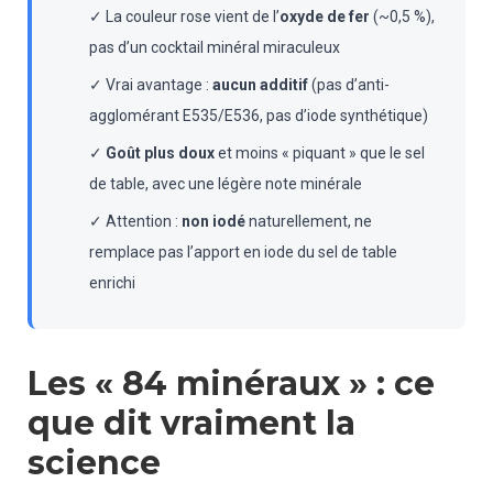
✓ La couleur rose vient de l’
oxyde de fer
(~0,5 %),
pas d’un cocktail minéral miraculeux
✓ Vrai avantage :
aucun additif
(pas d’anti-
agglomérant E535/E536, pas d’iode synthétique)
✓
Goût plus doux
et moins « piquant » que le sel
de table, avec une légère note minérale
✓ Attention :
non iodé
naturellement, ne
remplace pas l’apport en iode du sel de table
enrichi
Les « 84 minéraux » : ce
que dit vraiment la
science