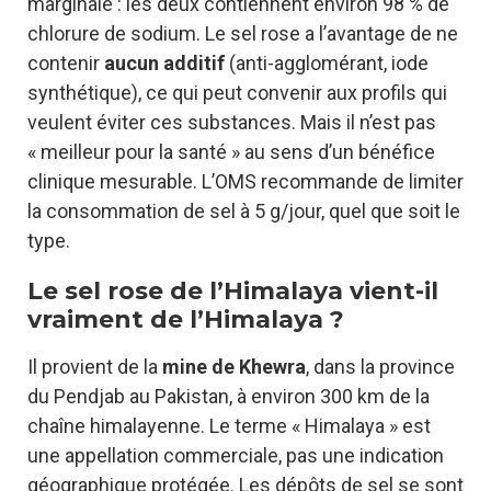
marginale : les deux contiennent environ 98 % de
chlorure de sodium. Le sel rose a l’avantage de ne
contenir
aucun additif
(anti-agglomérant, iode
synthétique), ce qui peut convenir aux profils qui
veulent éviter ces substances. Mais il n’est pas
« meilleur pour la santé » au sens d’un bénéfice
clinique mesurable. L’OMS recommande de limiter
la consommation de sel à 5 g/jour, quel que soit le
type.
Le sel rose de l’Himalaya vient-il
vraiment de l’Himalaya ?
Il provient de la
mine de Khewra
, dans la province
du Pendjab au Pakistan, à environ 300 km de la
chaîne himalayenne. Le terme « Himalaya » est
une appellation commerciale, pas une indication
géographique protégée. Les dépôts de sel se sont