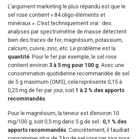
L’argument marketing le plus répandu est que le
sel rose contient « 84 oligo-éléments et
minéraux ». C’est techniquement vrai : des
analyses par spectrométrie de masse détectent
bien des traces de fer, magnésium, potassium,
calcium, cuivre, zinc, etc. Le problème est la
quantité
. Pour le fer par exemple, le sel rose
contient environ
3 à 5 mg pour 100 g
. Avec une
consommation quotidienne recommandée de sel
de 5 g maximum (OMS), cela représente 0,15 à
0,25 mg de fer par jour, soit
1 à 2 % des apports
recommandés
.
Pour le magnésium, la teneur est d’environ 10
mg/100 g, soit 0,5 mg dans 5 g de sel :
0,1 % des
apports recommandés
. Concrètement, il faudrait
consommer plus de 3 kg de sel rose par jour pour