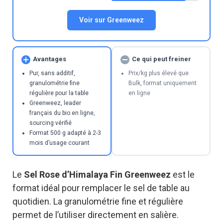
Voir sur Greenweez
Avantages
Ce qui peut freiner
Pur, sans additif,
Prix/kg plus élevé que
granulométrie fine
Bulk, format uniquement
régulière pour la table
en ligne
Greenweez, leader
français du bio en ligne,
sourcing vérifié
Format 500 g adapté à 2-3
mois d’usage courant
Le
Sel Rose d’Himalaya Fin Greenweez
est le
format idéal pour remplacer le sel de table au
quotidien. La granulométrie fine et régulière
permet de l’utiliser directement en salière.