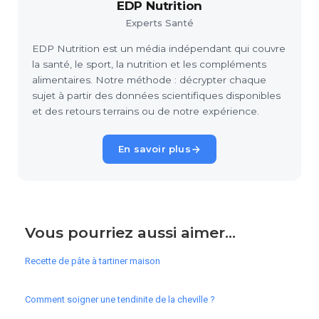
EDP Nutrition
Experts Santé
EDP Nutrition est un média indépendant qui couvre
la santé, le sport, la nutrition et les compléments
alimentaires. Notre méthode : décrypter chaque
sujet à partir des données scientifiques disponibles
et des retours terrains ou de notre expérience.
En savoir plus
Vous pourriez aussi aimer...
Recette de pâte à tartiner maison
Comment soigner une tendinite de la cheville ?