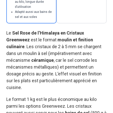
au kilo, longue durée
d’utilisation
Adapté aussi aux bains de
sel et aux soles
Le
Sel Rose de l’Himalaya en Cristaux
Greenweez
est le format
moulin et finition
culinaire
. Les cristaux de 2 à 5 mm se chargent
dans un moulin à sel (impérativement avec
mécanisme
céramique
, car le sel corrode les
mécanismes métalliques) et permettent un
dosage précis au geste. L’effet visuel en finition
sur les plats est particulièrement apprécié en
cuisine.
Le format 1 kg est le plus économique au kilo
parmi les options Greenweez. Les cristaux
peuvent aussi servir pour les
bains de sel
(500 g à