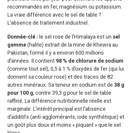
recommandés en fer, magnésium ou potassium.
La vraie différence avec le sel de table ?
L’absence de traitement industriel.
Donnée-clé :
le sel rose de l’Himalaya est un
sel
gemme
(halite) extrait de la mine de Khewra au
Pakistan, formé il y a environ 600 millions
d’années. Il contient
98 % de chlorure de sodium
(comme tout sel), 0,5 à 1 % d’oxydes de fer (qui lui
donnent sa couleur rose) et des traces de 82
autres minéraux. Sa teneur en sodium est de
38 g
pour 100 g
, contre 39,3 g pour le sel de table
raffiné. La différence nutritionnelle réelle est
marginale. L’intérêt principal est l’absence
d’additifs (anti-agglomérants, iode synthétique) et
un goût plus doux et moins « piquant » que le sel
blanc.