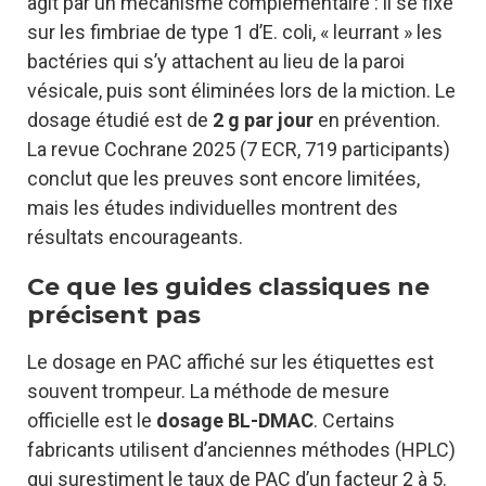
agit par un mécanisme complémentaire : il se fixe
sur les fimbriae de type 1 d’E. coli, « leurrant » les
bactéries qui s’y attachent au lieu de la paroi
vésicale, puis sont éliminées lors de la miction. Le
dosage étudié est de
2 g par jour
en prévention.
La revue Cochrane 2025 (7 ECR, 719 participants)
conclut que les preuves sont encore limitées,
mais les études individuelles montrent des
résultats encourageants.
Ce que les guides classiques ne
précisent pas
Le dosage en PAC affiché sur les étiquettes est
souvent trompeur. La méthode de mesure
officielle est le
dosage BL-DMAC
. Certains
fabricants utilisent d’anciennes méthodes (HPLC)
qui surestiment le taux de PAC d’un facteur 2 à 5.