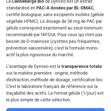
La
Canneberge Bio
de Dynveo est un extrait
standardisé en
PAC-A dosées par BL-DMAC
,
certifié biologique, sans excipients inutiles (gélule
végétale HPMC). Le dosage de 36 mg de PAC par
gélule correspond exactement au seuil minimum
recommandé par l’AFSSA. Pour ceux qui n’ont pas
besoin de D-mannose (cystites peu fréquentes,
prévention saisonnière), c’est la formule mono-
actif la plus rigoureuse du marché.
L’avantage de Dynveo est la
transparence totale
sur la matière première : origine, méthode
d’extraction, méthode de dosage, certification bio.
C’est le laboratoire français de référence sur la
traçabilité des actifs. Le format gélule (1/jour) est
le plus simple de cette sélection.