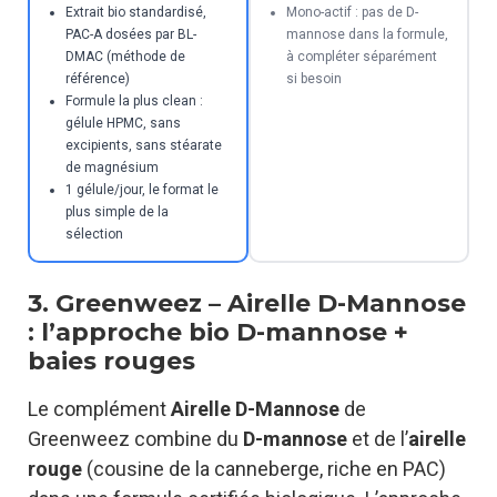
Extrait bio standardisé,
Mono-actif : pas de D-
PAC-A dosées par BL-
mannose dans la formule,
DMAC (méthode de
à compléter séparément
référence)
si besoin
Formule la plus clean :
gélule HPMC, sans
excipients, sans stéarate
de magnésium
1 gélule/jour, le format le
plus simple de la
sélection
3. Greenweez – Airelle D-Mannose
: l’approche bio D-mannose +
baies rouges
Le complément
Airelle D-Mannose
de
Greenweez combine du
D-mannose
et de l’
airelle
rouge
(cousine de la canneberge, riche en PAC)