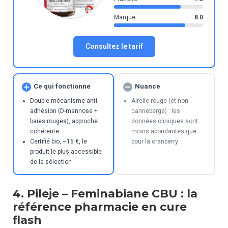
Marque
8.0
Consultez le tarif
Ce qui fonctionne
Nuance
Double mécanisme anti-
Airelle rouge (et non
adhésion (D-mannose +
canneberge) : les
baies rouges), approche
données cliniques sont
cohérente
moins abondantes que
Certifié bio, ~16 €, le
pour la cranberry
produit le plus accessible
de la sélection
4. Pileje – Feminabiane CBU : la
référence pharmacie en cure
flash