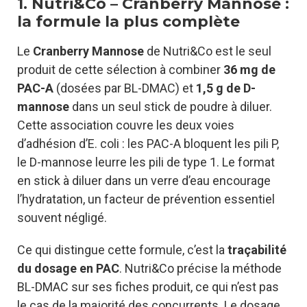
1. Nutri&Co – Cranberry Mannose :
la formule la plus complète
Le
Cranberry Mannose
de Nutri&Co est le seul
produit de cette sélection à combiner
36 mg de
PAC-A
(dosées par BL-DMAC) et
1,5 g de D-
mannose
dans un seul stick de poudre à diluer.
Cette association couvre les deux voies
d’adhésion d’E. coli : les PAC-A bloquent les pili P,
le D-mannose leurre les pili de type 1. Le format
en stick à diluer dans un verre d’eau encourage
l’hydratation, un facteur de prévention essentiel
souvent négligé.
Ce qui distingue cette formule, c’est la
traçabilité
du dosage en PAC
. Nutri&Co précise la méthode
BL-DMAC sur ses fiches produit, ce qui n’est pas
le cas de la majorité des concurrents. Le dosage