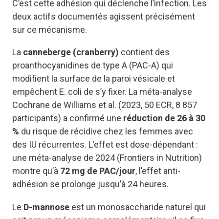
C’est cette adhésion qui déclenche l’infection. Les
deux actifs documentés agissent précisément
sur ce mécanisme.
La
canneberge (cranberry)
contient des
proanthocyanidines de type A (PAC-A) qui
modifient la surface de la paroi vésicale et
empêchent E. coli de s’y fixer. La méta-analyse
Cochrane de Williams et al. (2023, 50 ECR, 8 857
participants) a confirmé une
réduction de 26 à 30
%
du risque de récidive chez les femmes avec
des IU récurrentes. L’effet est dose-dépendant :
une méta-analyse de 2024 (Frontiers in Nutrition)
montre qu’à
72 mg de PAC/jour
, l’effet anti-
adhésion se prolonge jusqu’à 24 heures.
Le
D-mannose
est un monosaccharide naturel qui