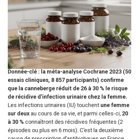
Donnée-clé : la méta-analyse Cochrane 2023 (50
essais cliniques, 8 857 participants) confirme
que la canneberge réduit de 26 à 30 % le risque
de récidive d’infection urinaire chez la femme.
Les infections urinaires (IU) touchent
une femme
sur deux
au cours de sa vie, et parmi celles-ci,
20
à 30 %
connaîtront des récidives fréquentes (2
épisodes ou plus en 6 mois). C’est la deuxième
cause de prescription d’antibiotiques en France.