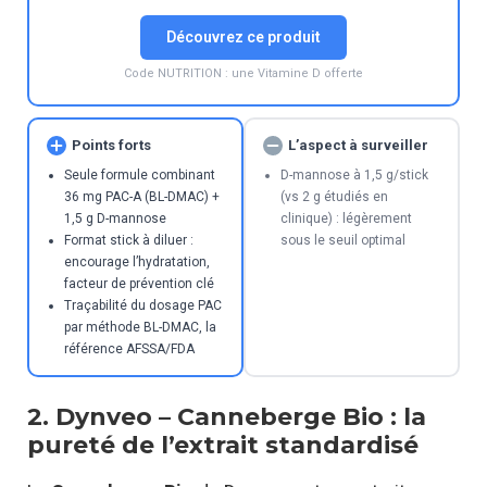
Découvrez ce produit
Code NUTRITION : une Vitamine D offerte
Points forts
L’aspect à surveiller
Seule formule combinant
D-mannose à 1,5 g/stick
36 mg PAC-A (BL-DMAC) +
(vs 2 g étudiés en
1,5 g D-mannose
clinique) : légèrement
Format stick à diluer :
sous le seuil optimal
encourage l’hydratation,
facteur de prévention clé
Traçabilité du dosage PAC
par méthode BL-DMAC, la
référence AFSSA/FDA
2. Dynveo – Canneberge Bio : la
pureté de l’extrait standardisé