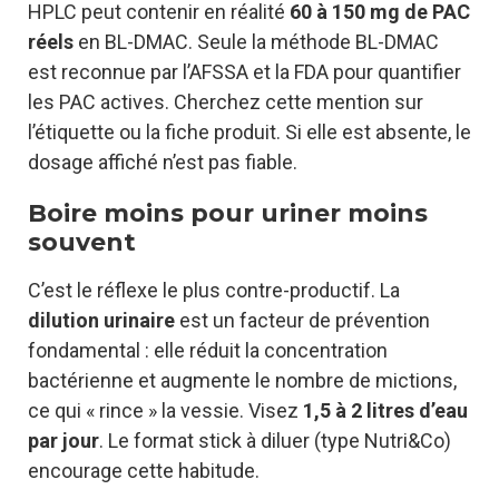
HPLC peut contenir en réalité
60 à 150 mg de PAC
réels
en BL-DMAC. Seule la méthode BL-DMAC
est reconnue par l’AFSSA et la FDA pour quantifier
les PAC actives. Cherchez cette mention sur
l’étiquette ou la fiche produit. Si elle est absente, le
dosage affiché n’est pas fiable.
Boire moins pour uriner moins
souvent
C’est le réflexe le plus contre-productif. La
dilution urinaire
est un facteur de prévention
fondamental : elle réduit la concentration
bactérienne et augmente le nombre de mictions,
ce qui « rince » la vessie. Visez
1,5 à 2 litres d’eau
par jour
. Le format stick à diluer (type Nutri&Co)
encourage cette habitude.