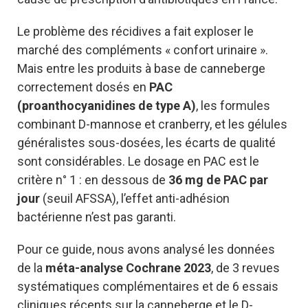
Le problème des récidives a fait exploser le
marché des compléments « confort urinaire ».
Mais entre les produits à base de canneberge
correctement dosés en
PAC
(proanthocyanidines de type A)
, les formules
combinant D-mannose et cranberry, et les gélules
généralistes sous-dosées, les écarts de qualité
sont considérables. Le dosage en PAC est le
critère n° 1 : en dessous de
36 mg de PAC par
jour
(seuil AFSSA), l’effet anti-adhésion
bactérienne n’est pas garanti.
Pour ce guide, nous avons analysé les données
de la
méta-analyse Cochrane 2023
, de 3 revues
systématiques complémentaires et de 6 essais
cliniques récents sur la canneberge et le D-