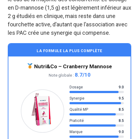
en D-mannose (1,5 g) est légèrement inférieur aux
2 g étudiés en clinique, mais reste dans une
fourchette active, d’autant que l’association avec
les PAC crée une synergie qui compense.
LA FORMULE LA PLUS COMPLÈTE
Nutri&Co – Cranberry Mannose
8.7/10
Note globale :
Dosage
9.0
Synergie
9.5
Qualité MP
8.5
Praticité
8.5
Marque
9.0