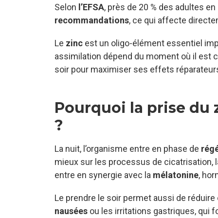
Selon
l’EFSA
, près de 20 % des adultes e
recommandations
, ce qui affecte direc
Le
zinc
est un oligo-élément essentiel imp
assimilation dépend du moment où il est
soir pour maximiser ses effets réparateurs
Pourquoi la prise du z
?
La nuit, l’organisme entre en phase de
régé
mieux sur les processus de cicatrisation, l
entre en synergie avec la
mélatonine
, ho
Le prendre le soir permet aussi de réduir
nausées
ou les irritations gastriques, qui 