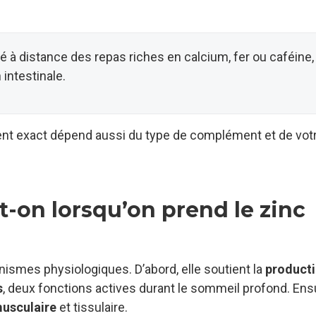
é à distance des repas riches en calcium, fer ou caféine,
intestinale.
nt exact dépend aussi du type de complément et de vot
t-on lorsqu’on prend le zinc
nismes physiologiques. D’abord, elle soutient la
producti
s
, deux fonctions actives durant le sommeil profond. Ensu
musculaire
et tissulaire.