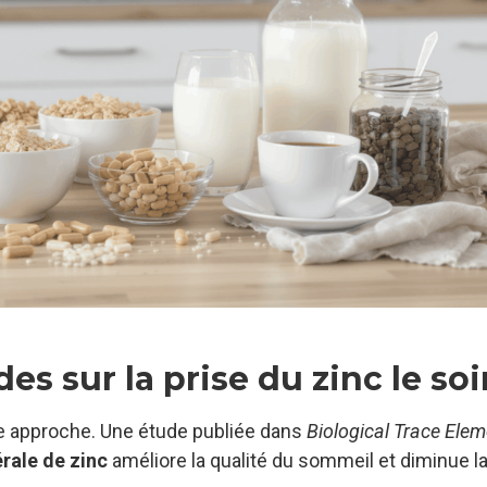
es sur la prise du zinc le soi
te approche. Une étude publiée dans
Biological Trace Ele
érale de zinc
améliore la qualité du sommeil et diminue l