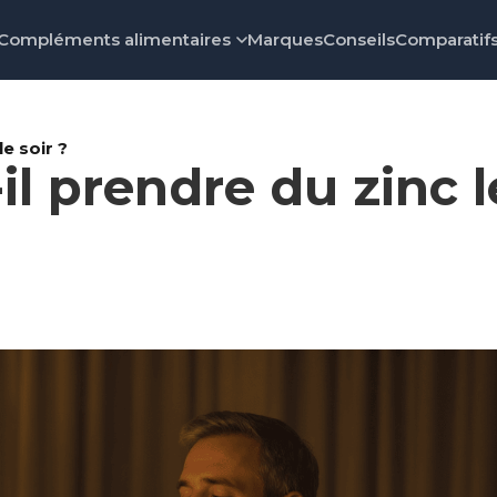
Compléments alimentaires
Marques
Conseils
Comparatif
e soir ?
l prendre du zinc le