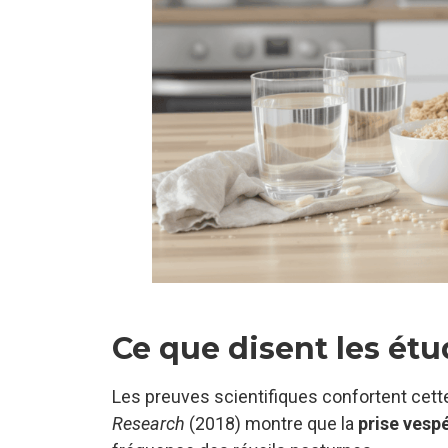
Ce que disent les étud
Les preuves scientifiques confortent cet
Research
(2018) montre que la
prise vesp