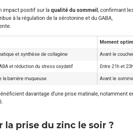
impact positif sur la
qualité du sommeil
, confirmant le
tribue à la régulation de la sérotonine et du GABA,
ente.
Moment optim
matique et synthèse de collagène
Avant le couche
ABA et réduction du stress oxydatif
Entre 21h et 23
 la barrière muqueuse
Avant le somme
 bénéficient davantage d’une prise matinale, notamment e
é.
 la prise du zinc le soir ?