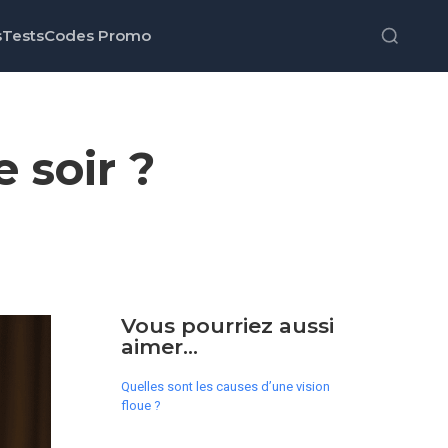
s
Tests
Codes Promo
 soir ?
Vous pourriez aussi
aimer...
Quelles sont les causes d’une vision
floue ?