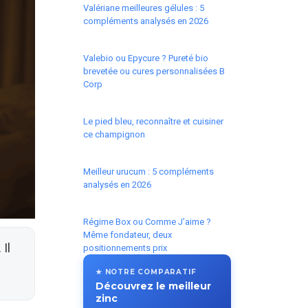
Valériane meilleures gélules : 5
compléments analysés en 2026
Valebio ou Epycure ? Pureté bio
brevetée ou cures personnalisées B
Corp
Le pied bleu, reconnaître et cuisiner
ce champignon
Meilleur urucum : 5 compléments
analysés en 2026
Régime Box ou Comme J’aime ?
Même fondateur, deux
Il
positionnements prix
★ NOTRE COMPARATIF
Découvrez le meilleur
zinc