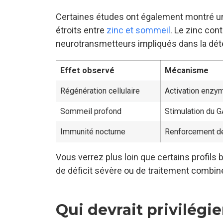
Certaines études ont également montré un 
étroits entre
zinc et sommeil
. Le zinc con
neurotransmetteurs impliqués dans la dét
Effet observé
Mécanisme
Régénération cellulaire
Activation enzy
Sommeil profond
Stimulation du G
Immunité nocturne
Renforcement de
Vous verrez plus loin que certains profils
de déficit sévère ou de traitement combin
Qui devrait privilégier