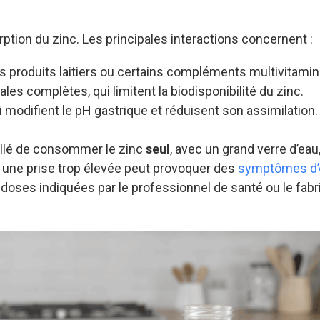
rption du zinc. Les principales interactions concernent :
es produits laitiers ou certains compléments multivitamin
es complètes, qui limitent la biodisponibilité du zinc.
ui modifient le pH gastrique et réduisent son assimilation.
eillé de consommer le zinc
seul
, avec un grand verre d’eau
e, une prise trop élevée peut provoquer des
symptômes d’
s doses indiquées par le professionnel de santé ou le fabr