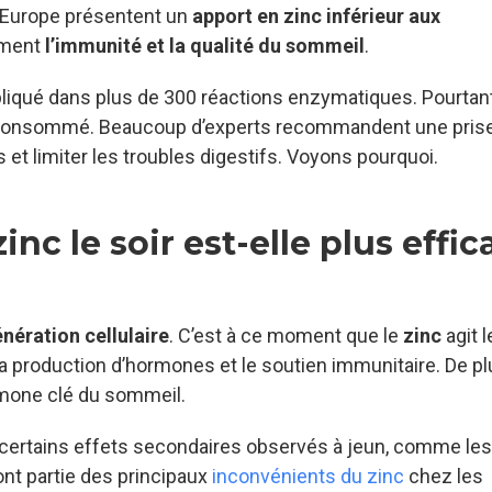
n Europe présentent un
apport en zinc inférieur aux
tement
l’immunité et la qualité du sommeil
.
liqué dans plus de 300 réactions enzymatiques. Pourtan
 consommé. Beaucoup d’experts recommandent une prise
 et limiter les troubles digestifs. Voyons pourquoi.
inc le soir est-elle plus effic
nération cellulaire
. C’est à ce moment que le
zinc
agit l
a production d’hormones et le soutien immunitaire. De plus
rmone clé du sommeil.
e certains effets secondaires observés à jeun, comme les
font partie des principaux
inconvénients du zinc
chez les