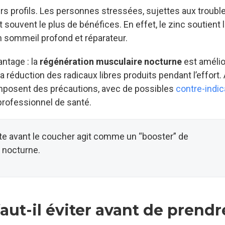
rs profils. Les personnes stressées, sujettes aux troubl
 souvent le plus de bénéfices. En effet, le zinc soutient 
un sommeil profond et réparateur.
antage : la
régénération musculaire nocturne
est amélio
 réduction des radicaux libres produits pendant l’effort.
 imposent des précautions, avec de possibles
contre-indic
professionnel de santé.
uste avant le coucher agit comme un “booster” de
 nocturne.
faut-il éviter avant de prendr