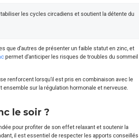
tabiliser les cycles circadiens et soutient la détente du
 que d’autres de présenter un faible statut en zinc, et
nc
permet d’anticiper les risques de troubles du sommeil 
se renforcent lorsqu’il est pris en combinaison avec le
nt ensemble sur la régulation hormonale et nerveuse.
c le soir ?
e pour profiter de son effet relaxant et soutenir la
nt, il est essentiel de respecter les apports conseillés