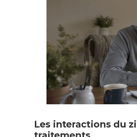
Les interactions du z
traitements