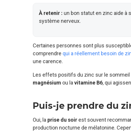
À retenir :
un bon statut en zinc aide à s
système nerveux.
Certaines personnes sont plus susceptibles
comprendre
qui a réellement besoin de zi
une carence.
Les effets positifs du zinc sur le sommeil 
magnésium
ou la
vitamine B6
, qui agisse
Puis-je prendre du zin
Oui, la
prise du soir
est souvent recommandé
production nocturne de mélatonine. Cependa