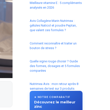
Meilleure vitamine E : 5 compléments
analysés en 2026
Avis Collagène Marin Nutrimea :
gélules Naticol et poudre Peptan,
que valent ces formules ?
Comment reconnaître et traiter un
bouton de stress ?
Quelle vigne rouge choisir ? Guide
des formes, dosages et 5 formules
comparées
Nutrimea Avis : mon retour après 8
semaines de test sur 3 produits
★ NOTRE COMPARATIF
Découvrez le meilleur
zinc