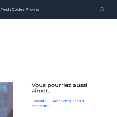
s
Tests
Codes Promo
Vous pourriez aussi
aimer...
L’additif E330 (acide citrique) est-il
dangereux ?