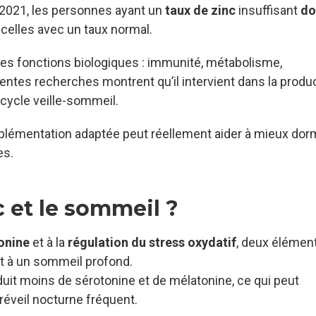
2021, les personnes ayant un
taux de zinc
insuffisant
do
celles avec un taux normal.
es fonctions biologiques : immunité, métabolisme,
centes recherches montrent qu’il intervient dans la produ
 cycle veille-sommeil.
lémentation adaptée peut réellement aider à mieux dormi
es.
c et le sommeil ?
onine
et à la
régulation du stress oxydatif
, deux élémen
t à un sommeil profond.
oduit moins de sérotonine et de mélatonine, ce qui peut
éveil nocturne fréquent.