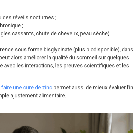
 des réveils nocturnes ;
hronique ;
gles cassants, chute de cheveux, peau sèche).
ence sous forme bisglycinate (plus biodisponible), dans
 peut alors améliorer la qualité du sommeil sur quelques
 avec les interactions, les preuves scientifiques et les
 faire une cure de zinc
permet aussi de mieux évaluer l’in
mple ajustement alimentaire.