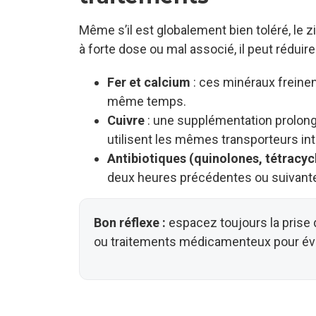
Même s’il est globalement bien toléré, le 
à forte dose ou mal associé, il peut réduire
Fer et calcium
: ces minéraux freine
même temps.
Cuivre
: une supplémentation prolong
utilisent les mêmes transporteurs int
Antibiotiques (quinolones, tétracyc
deux heures précédentes ou suivant
Bon réflexe :
espacez toujours la prise
ou traitements médicamenteux pour évit