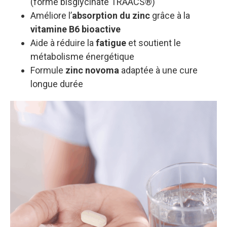
(forme bisglycinate TRAACS®)
Améliore l’
absorption du zinc
grâce à la
vitamine B6 bioactive
Aide à réduire la
fatigue
et soutient le
métabolisme énergétique
Formule
zinc novoma
adaptée à une cure
longue durée