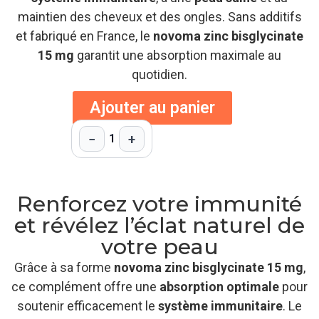
maintien des cheveux et des ongles. Sans additifs
et fabriqué en France, le
novoma zinc bisglycinate
15 mg
garantit une absorption maximale au
quotidien.
Ajouter au panier
−
+
1
Renforcez votre immunité
et révélez l’éclat naturel de
votre peau
Grâce à sa forme
novoma zinc bisglycinate 15 mg
,
ce complément offre une
absorption optimale
pour
soutenir efficacement le
système immunitaire
. Le