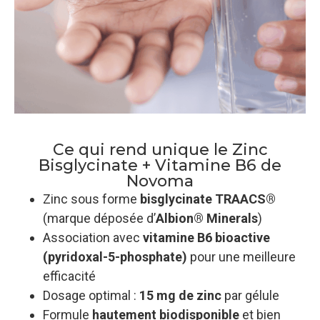
Ce qui rend unique le Zinc
Bisglycinate + Vitamine B6 de
Novoma
Zinc sous forme
bisglycinate TRAACS®
(marque déposée d’
Albion® Minerals
)
Association avec
vitamine B6 bioactive
(pyridoxal-5-phosphate)
pour une meilleure
efficacité
Dosage optimal :
15 mg de zinc
par gélule
Formule
hautement biodisponible
et bien