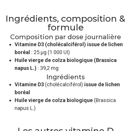
Ingrédients, composition &
formule
Composition par dose journalière
Vitamine D3 (cholécalciférol) issue de lichen
boréal
: 25 µg (1 000 UI)
Huile vierge de colza biologique (Brassica
napus L.)
: 39,2 mg
Ingrédients
Vitamine D3
(cholécalciférol)
issue de lichen
boréal
Huile vierge de colza biologique
(Brassica
napus L.)
Les autres vitamine D