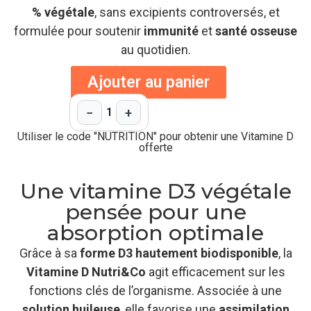
% végétale
, sans excipients controversés, et
formulée pour soutenir
immunité
et
santé osseuse
au quotidien.
Ajouter au panier
−
+
1
Utiliser le code "NUTRITION" pour obtenir une Vitamine D
offerte
Une vitamine D3 végétale
pensée pour une
absorption optimale
Grâce à sa
forme D3 hautement biodisponible
, la
Vitamine D Nutri&Co
agit efficacement sur les
fonctions clés de l’organisme. Associée à une
solution huileuse
, elle favorise une
assimilation