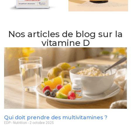
Nos articles de blog sur la
vitamine D
Qui doit prendre des multivitamines ?
EDP - Nutrition
2 octobre 2025