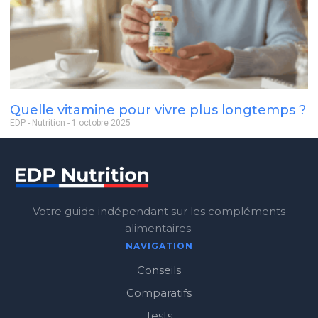
Quelle vitamine pour vivre plus longtemps ?
EDP - Nutrition
1 octobre 2025
Votre guide indépendant sur les compléments
alimentaires.
NAVIGATION
Conseils
Comparatifs
Tests