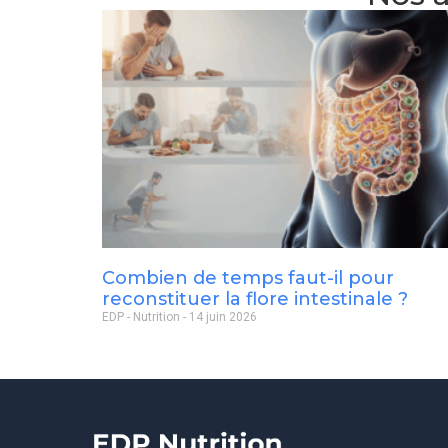
Combien de temps faut-il pour
reconstituer la flore intestinale ?
EDP - Nutrition
14 juin 2026