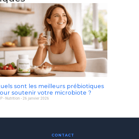
uels sont les meilleurs prébiotiques
our soutenir votre microbiote ?
P - Nutrition
26 janvier 2026
CONTACT