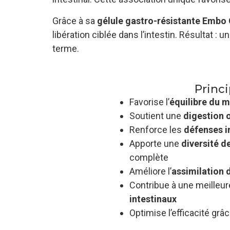
Grâce à sa
gélule gastro-résistante Embo
libération ciblée dans l’intestin. Résultat : 
terme.
Princi
Favorise l’
équilibre du m
Soutient une
digestion 
Renforce les
défenses i
Apporte une
diversité d
complète
Améliore l’
assimilation 
Contribue à une meilleu
intestinaux
Optimise l’efficacité grâ