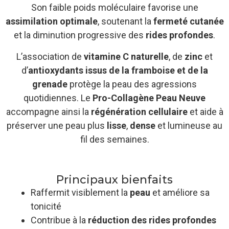
Son faible poids moléculaire favorise une
assimilation optimale
, soutenant la
fermeté cutanée
et la diminution progressive des
rides profondes
.
L’association de
vitamine C naturelle
, de
zinc
et
d’
antioxydants issus de la framboise et de la
grenade
protège la peau des agressions
quotidiennes. Le
Pro-Collagène Peau Neuve
accompagne ainsi la
régénération cellulaire
et aide à
préserver une peau plus
lisse
,
dense
et lumineuse au
fil des semaines.
Principaux bienfaits
Raffermit visiblement la
peau
et améliore sa
tonicité
Contribue à la
réduction des rides profondes