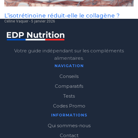
L’isotrétinoïne réduit-elle le collagène ?
Céline Vaquer
5 janvier 2026
Votre guide indépendant sur les compléments
alimentaires.
NAVIGATION
Conseils
Comparatifs
Tests
Codes Promo
INFORMATIONS
Qui sommes-nous
Contact