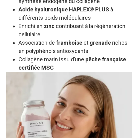
synthèse endogène du collagène
Acide hyaluronique HAPLEX® PLUS
à
différents poids moléculaires
Enrichi en
zinc
contribuant à la régénération
cellulaire
Association de
framboise
et
grenade
riches
en polyphénols antioxydants
Collagène marin issu d’une
pêche française
certifiée MSC