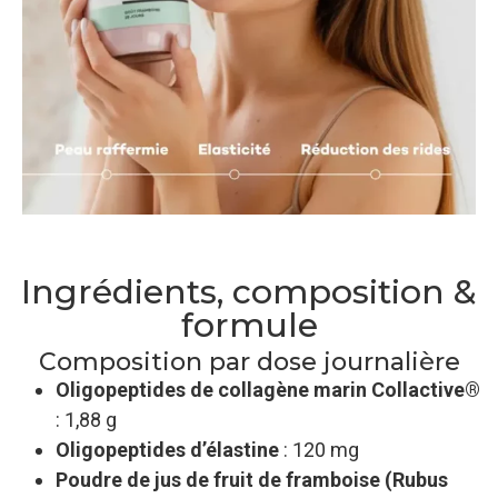
Ingrédients, composition &
formule
Composition par dose journalière
Oligopeptides de collagène marin Collactive®
: 1,88 g
Oligopeptides d’élastine
: 120 mg
Poudre de jus de fruit de framboise (Rubus