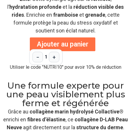
l’
hydratation profonde
et la
réduction visible des
rides
. Enrichie en
framboise
et
grenade
, cette
formule protège la peau du stress oxydatif et
soutient son éclat naturel.
Ajouter au panier
−
+
1
Utiliser le code "NUTRI10" pour avoir 10% de réduction
Une formule experte pour
une peau visiblement plus
ferme et régénérée
Grâce au
collagène marin hydrolysé Collactive®
enrichi en
fibres d’élastine
, ce
collagène D-LAB Peau
Neuve
agit directement sur la
structure du derme
.