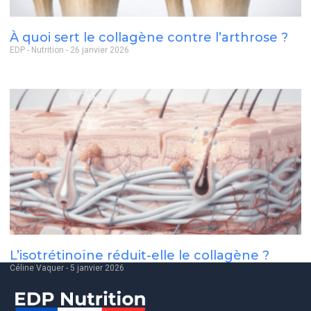
À quoi sert le collagène contre l’arthrose ?
EDP - Nutrition
26 janvier 2026
L’isotrétinoïne réduit-elle le collagène ?
Céline Vaquer
5 janvier 2026