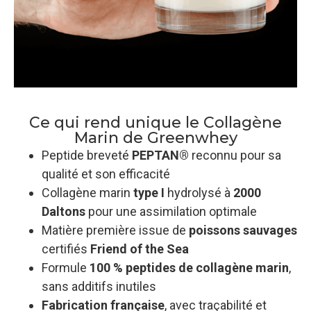
Ce qui rend unique le Collagène
Marin de Greenwhey
Peptide breveté
PEPTAN®
reconnu pour sa
qualité et son efficacité
Collagène marin
type I
hydrolysé à
2000
Daltons
pour une assimilation optimale
Matière première issue de
poissons sauvages
certifiés
Friend of the Sea
Formule
100 % peptides de collagène marin
,
sans additifs inutiles
Fabrication française
, avec traçabilité et