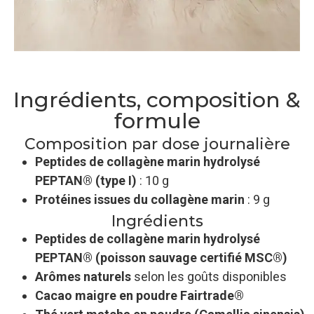
Ingrédients, composition &
formule
Composition par dose journalière
Peptides de collagène marin hydrolysé
PEPTAN® (type I)
: 10 g
Protéines issues du collagène marin
: 9 g
Ingrédients
Peptides de collagène marin hydrolysé
PEPTAN® (poisson sauvage certifié MSC®)
Arômes naturels
selon les goûts disponibles
Cacao maigre en poudre Fairtrade®