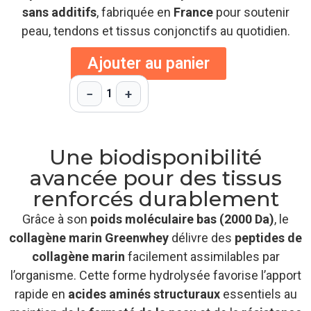
sans additifs
, fabriquée en
France
pour soutenir
peau, tendons et tissus conjonctifs au quotidien.
Ajouter au panier
−
+
1
Une biodisponibilité
avancée pour des tissus
renforcés durablement
Grâce à son
poids moléculaire bas (2000 Da)
, le
collagène marin Greenwhey
délivre des
peptides de
collagène marin
facilement assimilables par
l’organisme. Cette forme hydrolysée favorise l’apport
rapide en
acides aminés structuraux
essentiels au