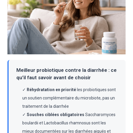
Meilleur probiotique contre la diarrhée : ce
qu’il faut savoir avant de choisir
✓
Réhydratation en priorité
les probiotiques sont
un soutien complémentaire du microbiote, pas un
traitement de la diarrhée
✓
Souches ciblées obligatoires
Saccharomyces
boulardii et Lactobacillus rhamnosus sont les
mieux documentées sur les diarrhées aiguës et