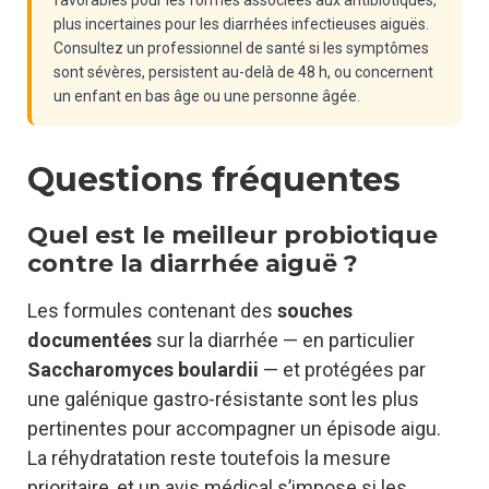
favorables pour les formes associées aux antibiotiques,
plus incertaines pour les diarrhées infectieuses aiguës.
Consultez un professionnel de santé si les symptômes
sont sévères, persistent au-delà de 48 h, ou concernent
un enfant en bas âge ou une personne âgée.
Questions fréquentes
Quel est le meilleur probiotique
contre la diarrhée aiguë ?
Les formules contenant des
souches
documentées
sur la diarrhée — en particulier
Saccharomyces boulardii
— et protégées par
une galénique gastro-résistante sont les plus
pertinentes pour accompagner un épisode aigu.
La réhydratation reste toutefois la mesure
prioritaire, et un avis médical s’impose si les