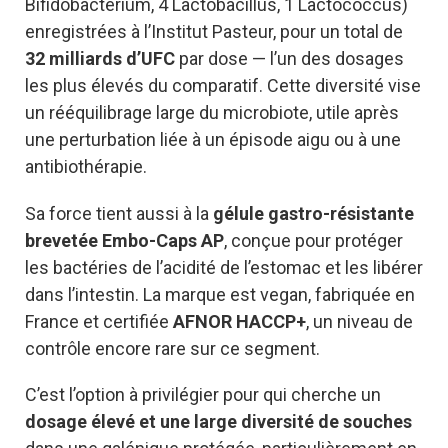
Bifidobacterium, 4 Lactobacillus, 1 Lactococcus)
enregistrées à l’Institut Pasteur, pour un total de
32 milliards d’UFC
par dose — l’un des dosages
les plus élevés du comparatif. Cette diversité vise
un rééquilibrage large du microbiote, utile après
une perturbation liée à un épisode aigu ou à une
antibiothérapie.
Sa force tient aussi à la
gélule gastro-résistante
brevetée Embo-Caps AP
, conçue pour protéger
les bactéries de l’acidité de l’estomac et les libérer
dans l’intestin. La marque est vegan, fabriquée en
France et certifiée
AFNOR HACCP+
, un niveau de
contrôle encore rare sur ce segment.
C’est l’option à privilégier pour qui cherche un
dosage élevé et une large diversité de souches