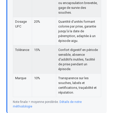
ou encapsulation brevetée,
gage de survie des
souches.
Dosage
20%
Quantité d’unités formant
UFC
colonie par prise, garantie
jusqu’à la date de
péremption, adaptée à un
épisode aigu.
Tolérance
15%
Confort digestif en période
sensible, absence
d’additifs inutiles, facilité
de prise pendant un
épisode.
Marque
10%
Transparence sur les
souches, labels et
certifications, traçabilité et
réputation.
Note finale = moyenne pondérée.
Détails de notre
méthodologie