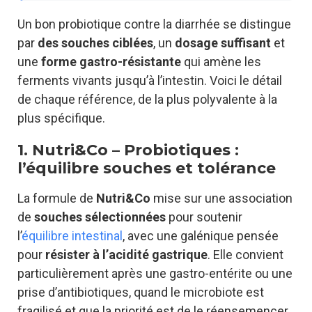
Un bon probiotique contre la diarrhée se distingue
par
des souches ciblées
, un
dosage suffisant
et
une
forme gastro-résistante
qui amène les
ferments vivants jusqu’à l’intestin. Voici le détail
de chaque référence, de la plus polyvalente à la
plus spécifique.
1. Nutri&Co – Probiotiques :
l’équilibre souches et tolérance
La formule de
Nutri&Co
mise sur une association
de
souches sélectionnées
pour soutenir
l’
équilibre intestinal
, avec une galénique pensée
pour
résister à l’acidité gastrique
. Elle convient
particulièrement après une gastro-entérite ou une
prise d’antibiotiques, quand le microbiote est
fragilisé et que la priorité est de le réensemencer