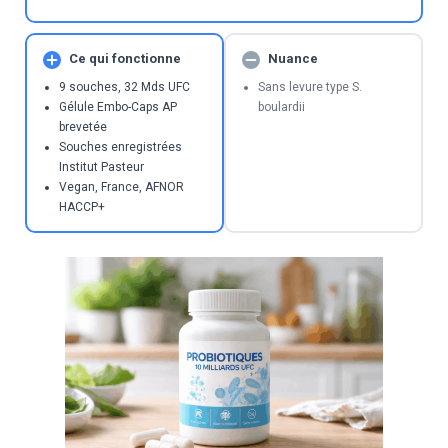
Ce qui fonctionne
Nuance
9 souches, 32 Mds UFC
Sans levure type S.
Gélule Embo-Caps AP
boulardii
brevetée
Souches enregistrées
Institut Pasteur
Vegan, France, AFNOR
HACCP+