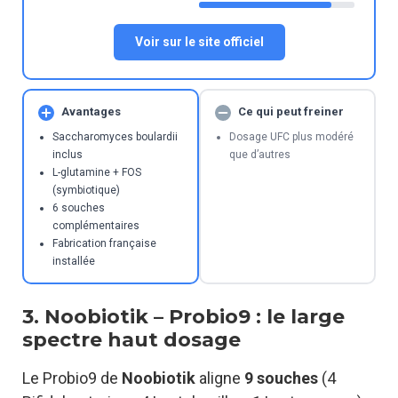
Voir sur le site officiel
Avantages
Ce qui peut freiner
Saccharomyces boulardii
Dosage UFC plus modéré
inclus
que d’autres
L-glutamine + FOS
(symbiotique)
6 souches
complémentaires
Fabrication française
installée
3. Noobiotik – Probio9 : le large
spectre haut dosage
Le Probio9 de
Noobiotik
aligne
9 souches
(4