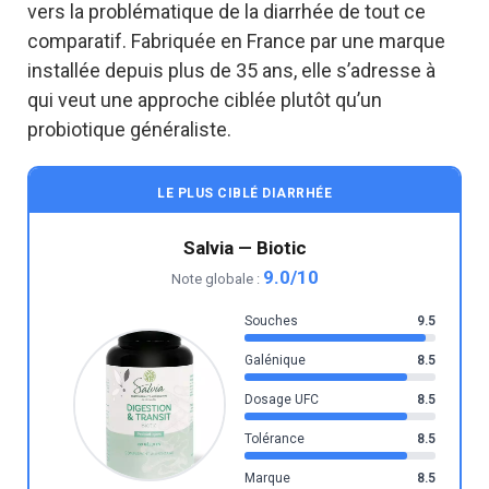
vers la problématique de la diarrhée de tout ce
comparatif. Fabriquée en France par une marque
installée depuis plus de 35 ans, elle s’adresse à
qui veut une approche ciblée plutôt qu’un
probiotique généraliste.
LE PLUS CIBLÉ DIARRHÉE
Salvia — Biotic
9.0/10
Note globale :
Souches
9.5
Galénique
8.5
Dosage UFC
8.5
Tolérance
8.5
Marque
8.5