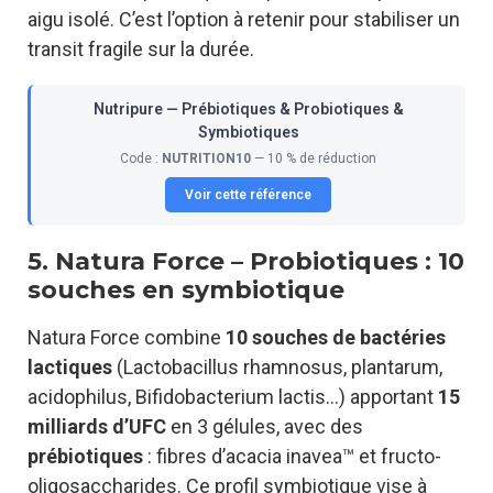
aigu isolé. C’est l’option à retenir pour stabiliser un
transit fragile sur la durée.
Nutripure — Prébiotiques & Probiotiques &
Symbiotiques
Code :
NUTRITION10
— 10 % de réduction
Voir cette référence
5. Natura Force – Probiotiques : 10
souches en symbiotique
Natura Force combine
10 souches de bactéries
lactiques
(Lactobacillus rhamnosus, plantarum,
acidophilus, Bifidobacterium lactis…) apportant
15
milliards d’UFC
en 3 gélules, avec des
prébiotiques
: fibres d’acacia inavea™ et fructo-
oligosaccharides. Ce profil symbiotique vise à