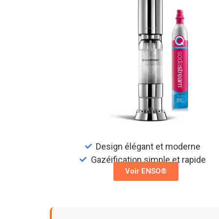
Design élégant et moderne
Gazéification simple et rapide
Voir ENSO®