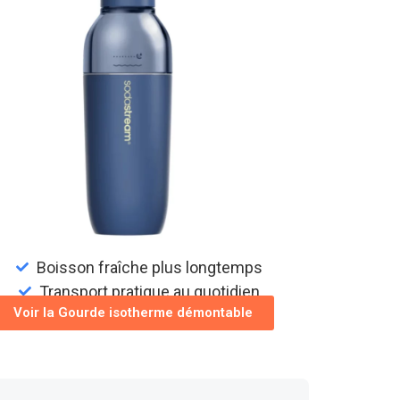
Boisson fraîche plus longtemps
Transport pratique au quotidien
Voir la Gourde isotherme démontable