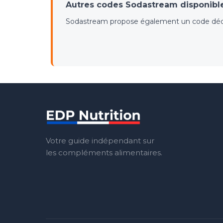
Autres codes Sodastream disponibl
Sodastream propose également un code dédié p
Votre guide indépendant sur
les compléments alimentaires.