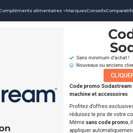
Compléments alimentaires
Marques
Conseils
Comparatif
Co
So
Sans minimum d'achat !
Nouveaux ou anciens clie
CLIQUE
Code promo Sodastream :
machine et accessoires
Profitez d’offres exclusiv
réduisez le prix de votre
Même
sans code promo
, 
appliquer automatiquement 