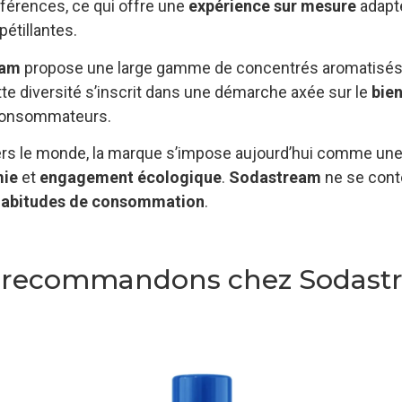
références, ce qui offre une
expérience sur mesure
adapté
pétillantes.
eam
propose une large gamme de concentrés aromatisés, p
tte diversité s’inscrit dans une démarche axée sur le
bien
s consommateurs.
rs le monde, la marque s’impose aujourd’hui comme une 
ie
et
engagement écologique
.
Sodastream
ne se conte
habitudes de consommation
.
s recommandons chez Sodast