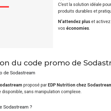
C’est la solution idéale po
produits durables et pratiq
N’attendez plus
et activez 
vos
économies
.
sation du code promo de Sodas
omo de Sodastream
odastream
proposé par
EDP Nutrition chez Sodastrea
re disponible, sans manipulation complexe.
de Sodastream ?