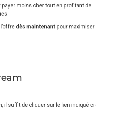
ur payer moins cher tout en profitant de
ues.
l’offre
dès maintenant
pour maximiser
tream
m
, il suffit de cliquer sur le lien indiqué ci-