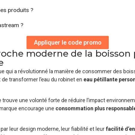
les produits ?
astream ?
Appliquer le code promo
oche moderne de la boisson p
e
 qui a révolutionné la manière de consommer des boiss
t de transformer l’eau du robinet en
eau pétillante perso
 trouve une volonté forte de réduire l’impact environnemen
la marque encourage une
consommation plus responsabl
par leur design moderne, leur fiabilité et leur
facilité d’e