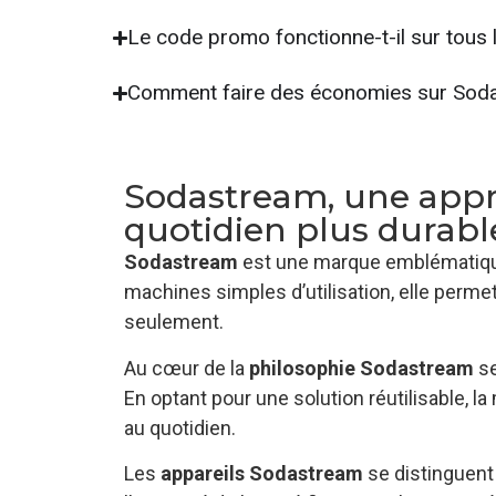
Le code promo fonctionne-t-il sur tous 
Comment faire des économies sur Sod
Sodastream, une appr
quotidien plus durabl
Sodastream
est une marque emblématique
machines simples d’utilisation, elle perme
seulement.
Au cœur de la
philosophie Sodastream
se
En optant pour une solution réutilisable, 
au quotidien.
Les
appareils Sodastream
se distinguent 