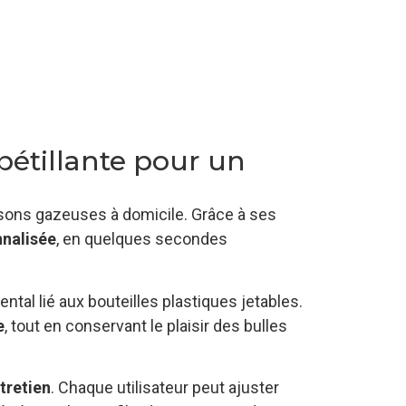
étillante pour un
ons gazeuses à domicile. Grâce à ses
nnalisée
, en quelques secondes
tal lié aux bouteilles plastiques jetables.
e
, tout en conservant le plaisir des bulles
ntretien
. Chaque utilisateur peut ajuster