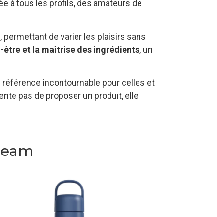
e à tous les profils, des amateurs de
ermettant de varier les plaisirs sans
-être et la maîtrise des ingrédients
, un
référence incontournable pour celles et
nte pas de proposer un produit, elle
ream