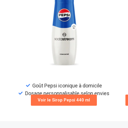
Goût Pepsi iconique à domicile
Dosage personnalisable selon envies
Voir le Sirop Pepsi 440 ml