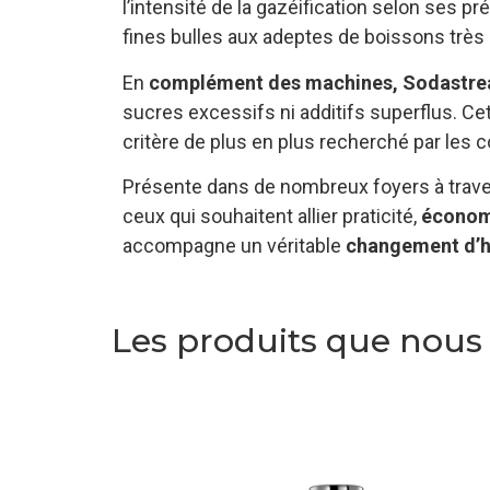
l’intensité de la gazéification selon ses p
fines bulles aux adeptes de boissons très 
En
complément des machines, Sodastr
sucres excessifs ni additifs superflus. Ce
critère de plus en plus recherché par le
Présente dans de nombreux foyers à trave
ceux qui souhaitent allier praticité,
économ
accompagne un véritable
changement d’
Les produits que nou