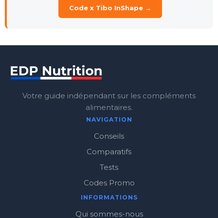
Code x Tibo InShape →
Votre guide indépendant sur les compléments
alimentaires.
NAVIGATION
Conseils
Comparatifs
Tests
Codes Promo
INFORMATIONS
Qui sommes-nous