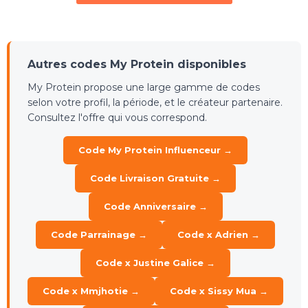
Autres codes My Protein disponibles
My Protein propose une large gamme de codes
selon votre profil, la période, et le créateur partenaire.
Consultez l'offre qui vous correspond.
Code My Protein Influenceur →
Code Livraison Gratuite →
Code Anniversaire →
Code Parrainage →
Code x Adrien →
Code x Justine Galice →
Code x Mmjhotie →
Code x Sissy Mua →