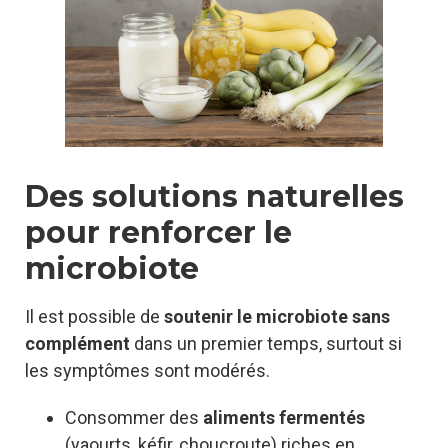
Des solutions naturelles
pour renforcer le
microbiote
Il est possible de
soutenir le microbiote sans
complément
dans un premier temps, surtout si
les symptômes sont modérés.
Consommer des
aliments fermentés
(yaourts, kéfir, choucroute) riches en