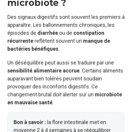
microbiote ?
Des signaux digestifs sont souvent les premiers à
apparaître. Les ballonnements chroniques, les
épisodes de
diarrhée
ou de
constipation
récurrente
reflètent souvent un
manque de
bactéries bénéfiques
.
Un déséquilibre peut aussi se traduire par une
sensibilité alimentaire accrue
. Certains aliments
auparavant bien tolérés peuvent soudain
provoquer des inconforts digestifs. Ce
changement brutal doit alerter sur un
microbiote
en mauvaise santé
.
Bon à savoir :
la flore intestinale met en
moyenne 2 à 4 semaines à se rééquilibrer