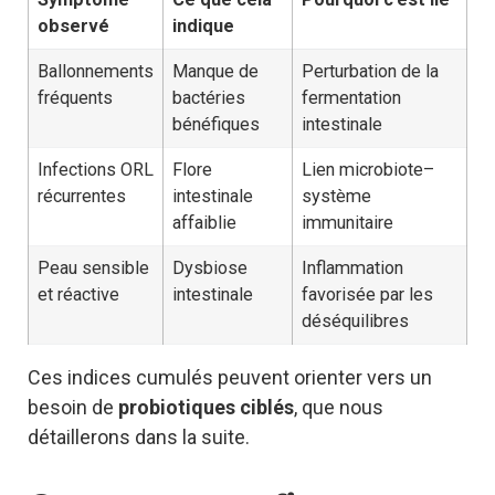
observé
indique
Ballonnements
Manque de
Perturbation de la
fréquents
bactéries
fermentation
bénéfiques
intestinale
Infections ORL
Flore
Lien microbiote–
récurrentes
intestinale
système
affaiblie
immunitaire
Peau sensible
Dysbiose
Inflammation
et réactive
intestinale
favorisée par les
déséquilibres
Ces indices cumulés peuvent orienter vers un
besoin de
probiotiques ciblés
, que nous
détaillerons dans la suite.