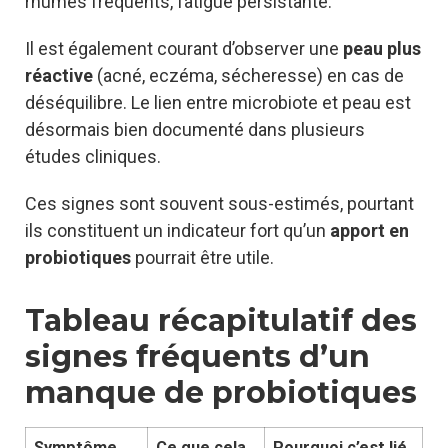
rhumes fréquents, fatigue persistante.
Il est également courant d’observer une
peau plus
réactive
(acné, eczéma, sécheresse) en cas de
déséquilibre. Le lien entre microbiote et peau est
désormais bien documenté dans plusieurs
études cliniques.
Ces signes sont souvent sous-estimés, pourtant
ils constituent un indicateur fort qu’un
apport en
probiotiques
pourrait être utile.
Tableau récapitulatif des
signes fréquents d’un
manque de probiotiques
Symptôme
Ce que cela
Pourquoi c’est lié