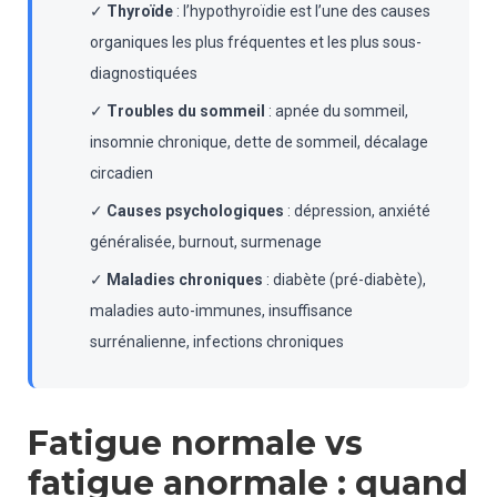
✓
Thyroïde
: l’hypothyroïdie est l’une des causes
organiques les plus fréquentes et les plus sous-
diagnostiquées
✓
Troubles du sommeil
: apnée du sommeil,
insomnie chronique, dette de sommeil, décalage
circadien
✓
Causes psychologiques
: dépression, anxiété
généralisée, burnout, surmenage
✓
Maladies chroniques
: diabète (pré-diabète),
maladies auto-immunes, insuffisance
surrénalienne, infections chroniques
Fatigue normale vs
fatigue anormale : quand