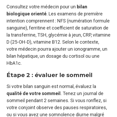
Consultez votre médecin pour un
bilan
biologique orienté
. Les examens de première
intention comprennent : NFS (numération formule
sanguine), ferritine et coefficient de saturation de
la transferrine, TSH, glycémie à jeun, CRP, vitamine
D (25-OH-D), vitamine B12. Selon le contexte,
votre médecin pourra ajouter un ionogramme, un
bilan hépatique, un dosage du cortisol ou une
HbA1c.
Étape 2 : évaluer le sommeil
Si votre bilan sanguin est normal, évaluez la
qualité de votre sommeil
. Tenez un journal de
sommeil pendant 2 semaines. Si vous ronflez, si
votre conjoint observe des pauses respiratoires,
ou si vous avez une somnolence diurne malgré