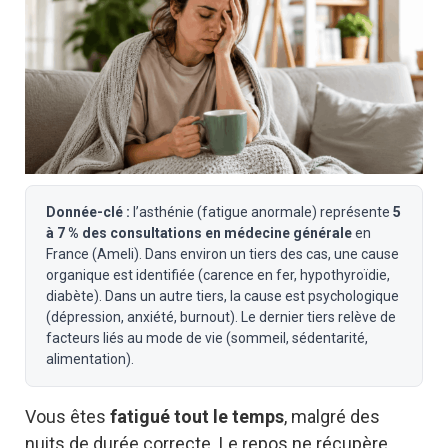
Donnée-clé :
l’asthénie (fatigue anormale) représente
5
à 7 % des consultations en médecine générale
en
France (Ameli). Dans environ un tiers des cas, une cause
organique est identifiée (carence en fer, hypothyroïdie,
diabète). Dans un autre tiers, la cause est psychologique
(dépression, anxiété, burnout). Le dernier tiers relève de
facteurs liés au mode de vie (sommeil, sédentarité,
alimentation).
Vous êtes
fatigué tout le temps
, malgré des
nuits de durée correcte. Le repos ne récupère