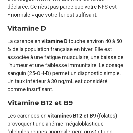
déclarée. Ce n’est pas parce que votre NFS est
« normale » que votre fer est suffisant.
Vitamine D
La carence en
vitamine D
touche environ 40 à 50
% de la population française en hiver. Elle est
associée à une fatigue musculaire, une baisse de
l’humeur et une faiblesse immunitaire. Le dosage
sanguin (25-OH-D) permet un diagnostic simple.
Un taux inférieur à 30 ng/mL est considéré
comme insuffisant.
Vitamine B12 et B9
Les carences en
vitamines B12 et B9
(folates)
provoquent une anémie mégaloblastique
(globules rouges anormalement gros) et une