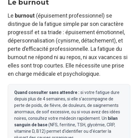
Le burnout
Le
burnout
(épuisement professionnel) se
distingue de la fatigue simple par son caractère
progressif et sa triade : épuisement émotionnel,
dépersonnalisation (cynisme, détachement), et
perte d’efficacité professionnelle. La fatigue du
burnout ne répond ni au repos, ni aux vacances si
elles sont trop courtes. Elle nécessite une prise
en charge médicale et psychologique.
Quand consulter sans attendre :
si votre fatigue dure
depuis plus de 4 semaines, si elle s’accompagne de
perte de poids, de fièvre, de douleurs, de saignements
anormaux, de soif excessive, ou si vous avez des idées
noires, consultez votre médecin rapidement. Un
bilan
sanguin de base
(NFS, ferritine, TSH, glycémie, CRP,
vitamine D, B12) permet d’identifier ou d’écarter la
plupart des causes organiques.