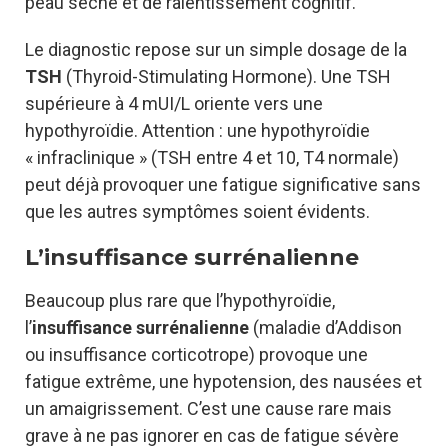
peau sèche et de ralentissement cognitif.
Le diagnostic repose sur un simple dosage de la
TSH
(Thyroid-Stimulating Hormone). Une TSH
supérieure à 4 mUI/L oriente vers une
hypothyroïdie. Attention : une hypothyroïdie
« infraclinique » (TSH entre 4 et 10, T4 normale)
peut déjà provoquer une fatigue significative sans
que les autres symptômes soient évidents.
L’insuffisance surrénalienne
Beaucoup plus rare que l’hypothyroïdie,
l’
insuffisance surrénalienne
(maladie d’Addison
ou insuffisance corticotrope) provoque une
fatigue extrême, une hypotension, des nausées et
un amaigrissement. C’est une cause rare mais
grave à ne pas ignorer en cas de fatigue sévère