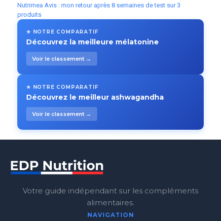
Nutrimea Avis : mon retour après 8 semaines de test sur 3
produits
★ NOTRE COMPARATIF
Découvrez la meilleure mélatonine
Voir le classement →
★ NOTRE COMPARATIF
Découvrez le meilleur ashwagandha
Voir le classement →
Votre guide indépendant sur les compléments
alimentaires.
NAVIGATION