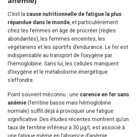
anémie)
C’est la
cause nutritionnelle de fatigue la plus
répandue dans le monde
, et particulièrement
chez les femmes en âge de procréer (règles
abondantes), les femmes enceintes, les
végétariens et les sportifs d’endurance. Le fer est
indispensable au transport de l’oxygène par
l’hémoglobine. Sans lui, les cellules manquent
d’oxygène et le métabolisme énergétique
s’effondre.
Point souvent méconnu : une
carence en fer sans
anémie
(ferritine basse mais hémoglobine
normale) suffit déjà à provoquer une fatigue
significative. Des études récentes montrent qu’un
taux de ferritine inférieur à 30 µg/L est associé à
une fatigue même en l’absence d’anémie