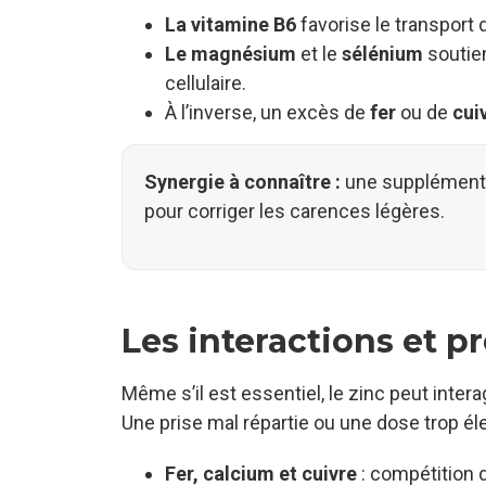
La vitamine B6
favorise le transport 
Le magnésium
et le
sélénium
soutie
cellulaire.
À l’inverse, un excès de
fer
ou de
cui
Synergie à connaître :
une supplémentat
pour corriger les carences légères.
Les interactions et p
Même s’il est essentiel, le zinc peut inter
Une prise mal répartie ou une dose trop él
Fer, calcium et cuivre
: compétition 