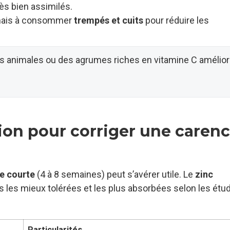
très bien assimilés.
s mais à consommer
trempés et cuits
pour réduire les
s animales ou des agrumes riches en vitamine C amélior
on pour corriger une caren
e courte
(4 à 8 semaines) peut s’avérer utile. Le
zinc
 les mieux tolérées et les plus absorbées selon les étu
Particularités