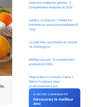
Valériane meilleures gélules : 5
compléments analysés en 2026
Valebio ou Epycure ? Pureté bio
brevetée ou cures personnalisées B
Corp
Le pied bleu, reconnaître et cuisiner
ce champignon
Meilleur urucum : 5 compléments
analysés en 2026
Régime Box ou Comme J’aime ?
Même fondateur, deux
le,
positionnements prix
★ NOTRE COMPARATIF
Découvrez le meilleur
zinc