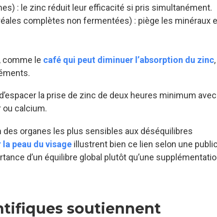
es) : le zinc réduit leur efficacité si pris simultanément.
réales complètes non fermentées) : piège les minéraux e
s, comme le
café qui peut diminuer l’absorption du zinc
léments.
 d’espacer la prise de zinc de deux heures minimum avec
 ou calcium.
n des organes les plus sensibles aux déséquilibres
r la peau du visage
illustrent bien ce lien selon une publi
ortance d’un équilibre global plutôt qu’une supplémentati
ntifiques soutiennent