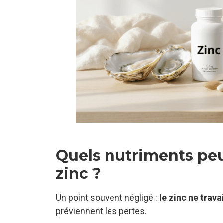
Quels nutriments peu
zinc ?
Un point souvent négligé :
le zinc ne trava
préviennent les pertes.