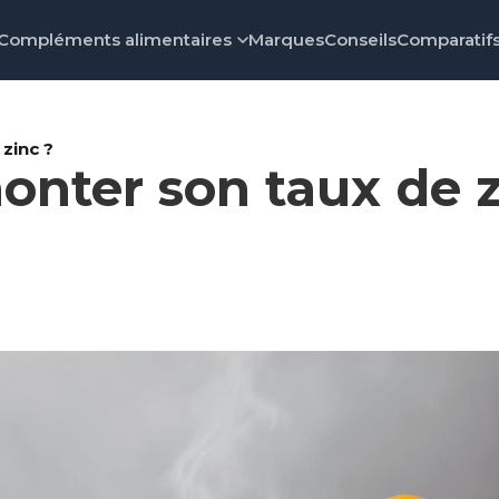
Compléments alimentaires
Marques
Conseils
Comparatif
zinc ?
ter son taux de z