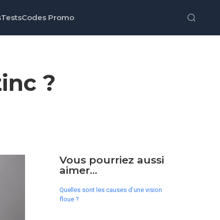
s
Tests
Codes Promo
inc ?
Vous pourriez aussi
aimer...
Quelles sont les causes d’une vision
floue ?