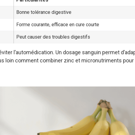
Bonne tolérance digestive
Forme courante, efficace en cure courte
Peut causer des troubles digestifs
ut éviter l’automédication. Un dosage sanguin permet d’adap
plus loin comment combiner zinc et micronutriments pour