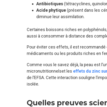
Antibiotiques
(tétracyclines, quinolon
Acide phytique
(présent dans les cé
diminue leur assimilation.
Certaines boissons riches en polyphénol
aussi à consommer à distance des comp
Pour éviter ces effets, il est recommandé
médicaments ou les produits riches en fer
Comme vous le savez déjà, la peau est l’u
micronutritionnelset les
effets du zinc su
de l’EFSA. Cette interaction souligne l’imp
isolée.
Quelles preuves scie