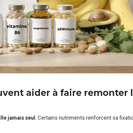
vent aider à faire remonter 
ille jamais seul
. Certains nutriments renforcent sa fixati