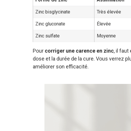
Zinc bisglycinate
Très élevée
Zinc gluconate
Élevée
Zinc sulfate
Moyenne
Pour
corriger une carence en zinc
, il fa
dose et la durée de la cure. Vous verrez 
améliorer son efficacité.