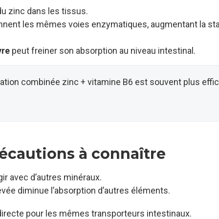
du zinc dans les tissus.
nnent les mêmes voies enzymatiques, augmentant la stab
vre
peut freiner son absorption au niveau intestinal.
ion combinée zinc + vitamine B6 est souvent plus effi
récautions à connaître
agir avec d’autres minéraux.
evée diminue l’absorption d’autres éléments.
directe pour les mêmes transporteurs intestinaux.